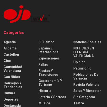
Categorías
Agenda
El Tiempo
Noticias Sociales
Alicante
España E
NOTICIES EN
Internacional
LLENGUA
Castellón
VALENCIANA
Exposiciones
Cine
Opinión
Fallas
Comunidad
Patrimonio
Valenciana
Fiestas Y
Tradiciones
Poblaciones De
Con Niños
Valencia
Gastronomía Y
Consejos Y
Turismo
Revista Valencia
Tendencias
Historia
Salud Y Bienestar
Cultura
Lotería Y Sorteos
Sin Categoría
Deportes
Música
Teatro
Destacada