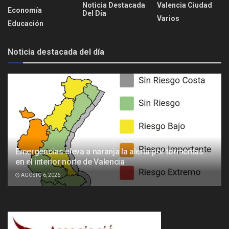
Noticia Destacada
Valencia Ciudad
Economía
Del Día
Varios
Educación
Noticia destacada del día
Emergencias eleva a naranja la alerta por tormentas
en el interior norte de Valencia
AGOSTO 6, 2026