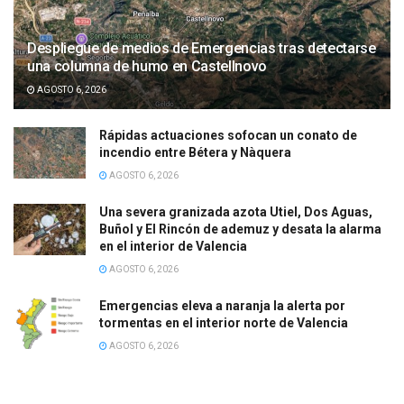
Despliegue de medios de Emergencias tras detectarse
una columna de humo en Castellnovo
AGOSTO 6, 2026
Rápidas actuaciones sofocan un conato de
incendio entre Bétera y Nàquera
AGOSTO 6, 2026
Una severa granizada azota Utiel, Dos Aguas,
Buñol y El Rincón de ademuz y desata la alarma
en el interior de Valencia
AGOSTO 6, 2026
Emergencias eleva a naranja la alerta por
tormentas en el interior norte de Valencia
AGOSTO 6, 2026