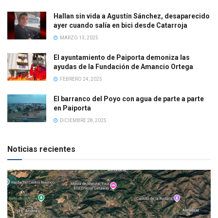
Hallan sin vida a Agustín Sánchez, desaparecido
ayer cuando salía en bici desde Catarroja
MARZO 13, 2025
El ayuntamiento de Paiporta demoniza las
ayudas de la Fundación de Amancio Ortega
FEBRERO 24, 2025
El barranco del Poyo con agua de parte a parte
en Paiporta
DICIEMBRE 28, 2025
Noticias recientes