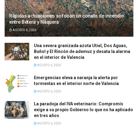
Rápidas actuaciones sofocan un conato de incendio
entre Bétera y Nàquera
AGOSTO 6, 2026
Una severa granizada azota Utiel, Dos Aguas,
Buñol y El Rincón de ademuz y desata la alarma
en el interior de Valencia
AGOSTO 6, 2026
Emergencias eleva a naranja la alerta por
tormentas en el interior norte de Valencia
AGOSTO 6, 2026
La paradoja del IVA veterinario: Compromís
exige a su propio Gobierno lo que no ha aplicado
en tres años
AGOSTO 6, 2026