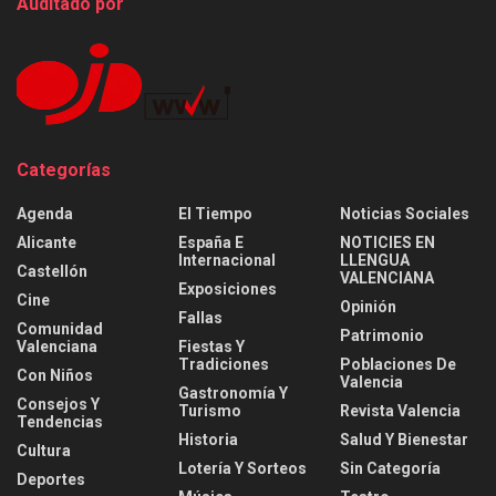
Auditado por
Categorías
Agenda
El Tiempo
Noticias Sociales
Alicante
España E
NOTICIES EN
Internacional
LLENGUA
Castellón
VALENCIANA
Exposiciones
Cine
Opinión
Fallas
Comunidad
Patrimonio
Valenciana
Fiestas Y
Tradiciones
Poblaciones De
Con Niños
Valencia
Gastronomía Y
Consejos Y
Turismo
Revista Valencia
Tendencias
Historia
Salud Y Bienestar
Cultura
Lotería Y Sorteos
Sin Categoría
Deportes