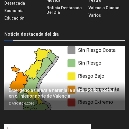
Música
Teatro
Destacada
Noticia Destacada
Valencia Ciudad
Economía
Del Día
Varios
Educación
Noticia destacada del día
Emergencias eleva a naranja la alerta por tormentas
en el interior norte de Valencia
AGOSTO 6, 2026