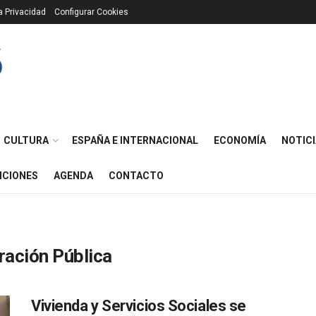
ca Privacidad
Configurar Cookies
CULTURA
ESPAÑA E INTERNACIONAL
ECONOMÍA
NOTICI
ICIONES
AGENDA
CONTACTO
ración Pública
Vivienda y Servicios Sociales se