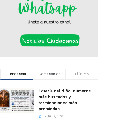
Tendencia
Comentarios
El último
Lotería del Niño: números
más buscados y
terminaciones más
premiadas
ENERO 2, 2025