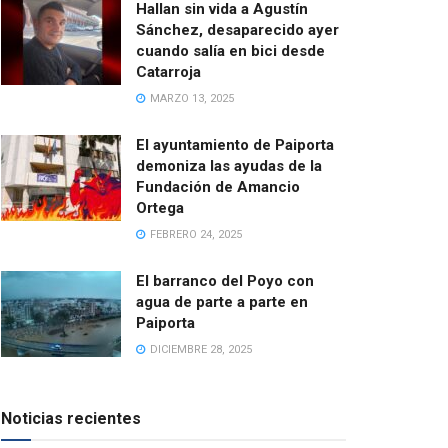
Hallan sin vida a Agustín
Sánchez, desaparecido ayer
cuando salía en bici desde
Catarroja
MARZO 13, 2025
El ayuntamiento de Paiporta
demoniza las ayudas de la
Fundación de Amancio
Ortega
FEBRERO 24, 2025
El barranco del Poyo con
agua de parte a parte en
Paiporta
DICIEMBRE 28, 2025
Noticias recientes