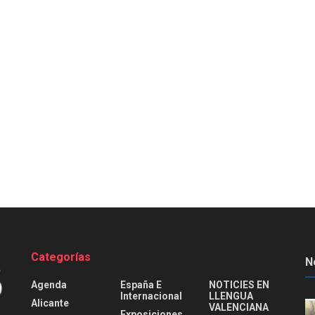
Categorías
N
Agenda
España E
NOTICIES EN
Internacional
LLENGUA
Alicante
VALENCIANA
Exposiciones