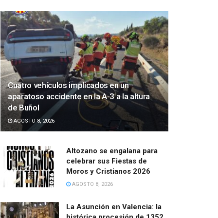
Cuatro vehículos implicados en un
aparatoso accidente en la A-3 a la altura
de Buñol
AGOSTO 8, 2026
Altozano se engalana para
celebrar sus Fiestas de
Moros y Cristianos 2026
AGOSTO 8, 2026
La Asunción en Valencia: la
histórica procesión de 1352