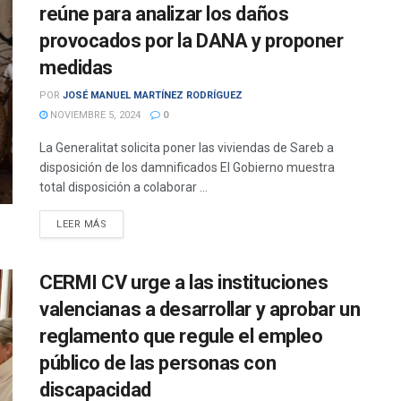
reúne para analizar los daños
provocados por la DANA y proponer
medidas
POR
JOSÉ MANUEL MARTÍNEZ RODRÍGUEZ
NOVIEMBRE 5, 2024
0
La Generalitat solicita poner las viviendas de Sareb a
disposición de los damnificados El Gobierno muestra
total disposición a colaborar ...
DETAILS
LEER MÁS
CERMI CV urge a las instituciones
valencianas a desarrollar y aprobar un
reglamento que regule el empleo
público de las personas con
discapacidad