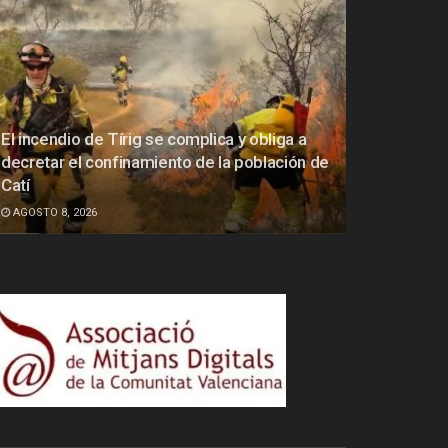
El incendio de Tírig se complica y obliga a
decretar el confinamiento de la población de
Catí
AGOSTO 8, 2026