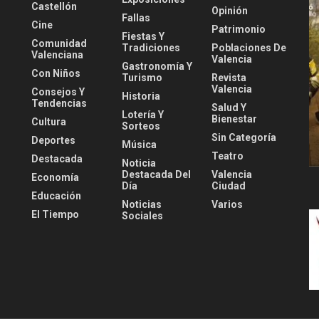
Castellón
Opinión
Fallas
Cine
Patrimonio
Fiestas Y
Comunidad
Tradiciones
Poblaciones De
Valenciana
Valencia
Gastronomía Y
Con Niños
Turismo
Revista
Valencia
Consejos Y
Historia
Tendencias
Salud Y
Lotería Y
Bienestar
Cultura
Sorteos
Sin Categoría
Deportes
Música
Teatro
Destacada
Noticia
Destacada Del
Valencia
Economía
Día
Ciudad
Educación
Noticias
Varios
El Tiempo
Sociales