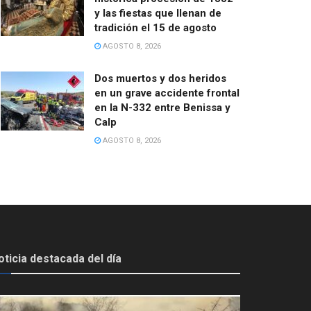
y las fiestas que llenan de
tradición el 15 de agosto
AGOSTO 8, 2026
Dos muertos y dos heridos
en un grave accidente frontal
en la N-332 entre Benissa y
Calp
AGOSTO 8, 2026
oticia destacada del día