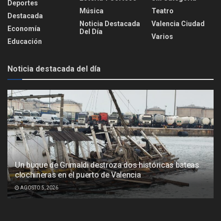
Deportes
Música
Teatro
Destacada
Noticia Destacada
Valencia Ciudad
Economía
Del Día
Varios
Educación
Noticia destacada del día
Un buque de Grimaldi destroza dos históricas bateas
clochineras en el puerto de Valencia
AGOSTO 5, 2026