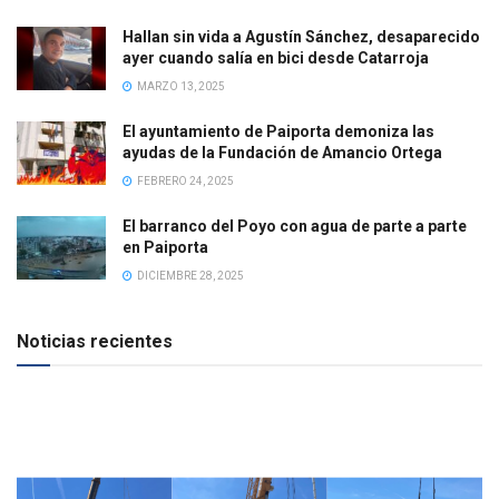
Hallan sin vida a Agustín Sánchez, desaparecido
ayer cuando salía en bici desde Catarroja
MARZO 13, 2025
El ayuntamiento de Paiporta demoniza las
ayudas de la Fundación de Amancio Ortega
FEBRERO 24, 2025
El barranco del Poyo con agua de parte a parte
en Paiporta
DICIEMBRE 28, 2025
Noticias recientes