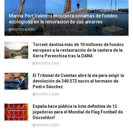
Marina Port Valencia incorpora sistemas de fondeo
ecológicos en la renovación de sus amarres
AGOSTO 6, 2026
Torrent destina más de 10 millones de fondos
europeos a la restauración de la cantera de la
Serra Perenchisa tras la DANA
AGOSTO 6, 2026
El Tribunal de Cuentas abre la vía para exigir la
devolución de 340.572 euros al hermano de
Pedro Sánchez
AGOSTO 5, 2026
España hace pública la lista definitiva de 12
jugadoras para el Mundial de Flag Football de
Düsseldorf
AGOSTO 5, 2026