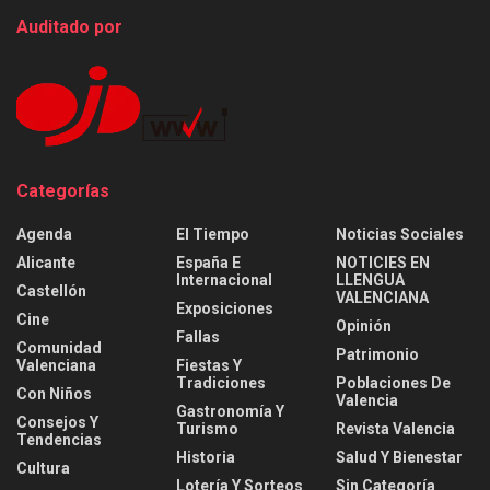
Auditado por
Categorías
Agenda
El Tiempo
Noticias Sociales
Alicante
España E
NOTICIES EN
Internacional
LLENGUA
Castellón
VALENCIANA
Exposiciones
Cine
Opinión
Fallas
Comunidad
Patrimonio
Valenciana
Fiestas Y
Tradiciones
Poblaciones De
Con Niños
Valencia
Gastronomía Y
Consejos Y
Turismo
Revista Valencia
Tendencias
Historia
Salud Y Bienestar
Cultura
Lotería Y Sorteos
Sin Categoría