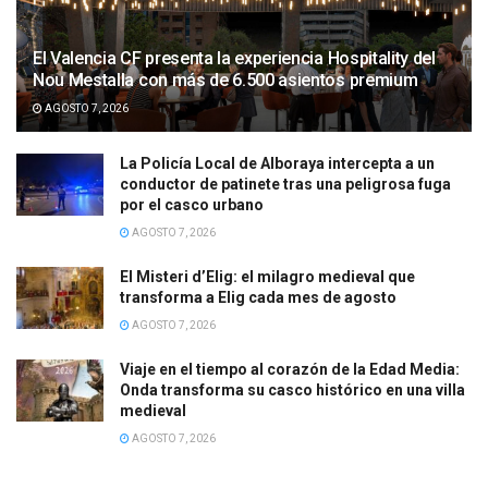
El Valencia CF presenta la experiencia Hospitality del
Nou Mestalla con más de 6.500 asientos premium
AGOSTO 7, 2026
La Policía Local de Alboraya intercepta a un
conductor de patinete tras una peligrosa fuga
por el casco urbano
AGOSTO 7, 2026
El Misteri d’Elig: el milagro medieval que
transforma a Elig cada mes de agosto
AGOSTO 7, 2026
Viaje en el tiempo al corazón de la Edad Media:
Onda transforma su casco histórico en una villa
medieval
AGOSTO 7, 2026