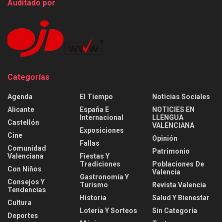
Auditado por
Categorías
Agenda
El Tiempo
Noticias Sociales
Alicante
España E
NOTICIES EN
Internacional
LLENGUA
Castellón
VALENCIANA
Exposiciones
Cine
Opinión
Fallas
Comunidad
Patrimonio
Valenciana
Fiestas Y
Tradiciones
Poblaciones De
Con Niños
Valencia
Gastronomía Y
Consejos Y
Turismo
Revista Valencia
Tendencias
Historia
Salud Y Bienestar
Cultura
Lotería Y Sorteos
Sin Categoría
Deportes