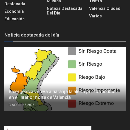
Música
Teatro
Destacada
Noticia Destacada
Valencia Ciudad
Economía
Del Día
Varios
Educación
Noticia destacada del día
Emergencias eleva a naranja la alerta por tormentas
en el interior norte de Valencia
AGOSTO 6, 2026