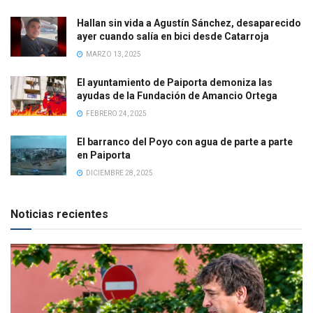
Hallan sin vida a Agustín Sánchez, desaparecido
ayer cuando salía en bici desde Catarroja
MARZO 13, 2025
El ayuntamiento de Paiporta demoniza las
ayudas de la Fundación de Amancio Ortega
FEBRERO 24, 2025
El barranco del Poyo con agua de parte a parte
en Paiporta
DICIEMBRE 28, 2025
Noticias recientes