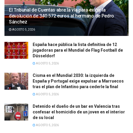
El Tribunal de Cuentas abre la vía para exigir la
devolución de 340.572 euros al hermano de Pedro
Sánchez
AGOSTO 5, 2026
España hace pública la lista definitiva de 12
jugadoras para el Mundial de Flag Football de
Düsseldorf
AGOSTO 5, 2026
Cisma en el Mundial 2030: la izquierda de
España y Portugal exige expulsar a Marruecos
tras el plan de Infantino para cederle la final
AGOSTO 5, 2026
Detenido el dueño de un bar en Valencia tras
confesar el homicidio de un joven en el interior
de su local
AGOSTO 5, 2026