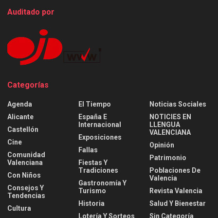
Auditado por
Categorías
Agenda
El Tiempo
Noticias Sociales
Alicante
España E
NOTICIES EN
Internacional
LLENGUA
Castellón
VALENCIANA
Exposiciones
Cine
Opinión
Fallas
Comunidad
Patrimonio
Valenciana
Fiestas Y
Tradiciones
Poblaciones De
Con Niños
Valencia
Gastronomía Y
Consejos Y
Turismo
Revista Valencia
Tendencias
Historia
Salud Y Bienestar
Cultura
Lotería Y Sorteos
Sin Categoría