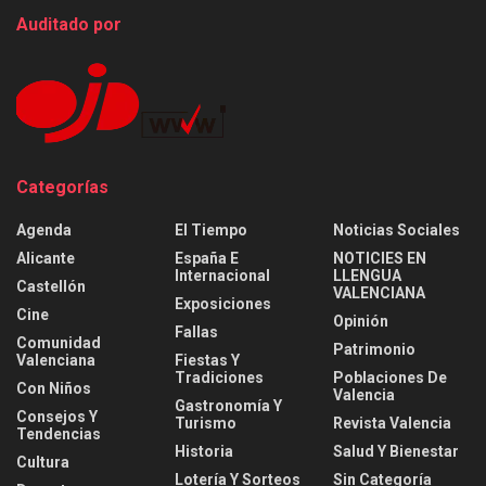
Auditado por
Categorías
Agenda
El Tiempo
Noticias Sociales
Alicante
España E
NOTICIES EN
Internacional
LLENGUA
Castellón
VALENCIANA
Exposiciones
Cine
Opinión
Fallas
Comunidad
Patrimonio
Valenciana
Fiestas Y
Tradiciones
Poblaciones De
Con Niños
Valencia
Gastronomía Y
Consejos Y
Turismo
Revista Valencia
Tendencias
Historia
Salud Y Bienestar
Cultura
Lotería Y Sorteos
Sin Categoría