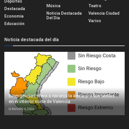
Deportes
Música
Teatro
Destacada
Noticia Destacada
Valencia Ciudad
Economía
Del Día
Varios
Educación
Noticia destacada del día
Emergencias eleva a naranja la alerta por tormentas
en el interior norte de Valencia
AGOSTO 6, 2026