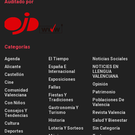
Auditado por
Categorías
Agenda
El Tiempo
Noticias Sociales
Alicante
España E
NOTICIES EN
Internacional
LLENGUA
Castellón
VALENCIANA
Exposiciones
Cine
Opinión
Fallas
Comunidad
Patrimonio
Valenciana
Fiestas Y
Tradiciones
Poblaciones De
Con Niños
Valencia
Gastronomía Y
Consejos Y
Turismo
Revista Valencia
Tendencias
Historia
Salud Y Bienestar
Cultura
Lotería Y Sorteos
Sin Categoría
Deportes