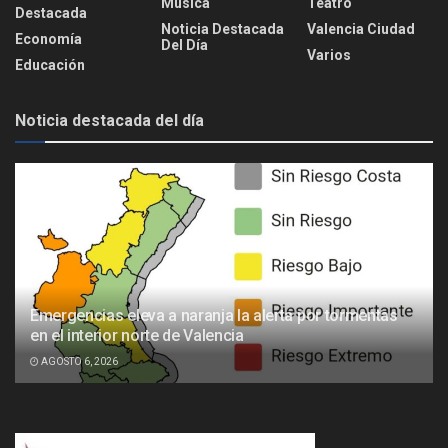
Música
Teatro
Destacada
Noticia Destacada
Valencia Ciudad
Economía
Del Día
Varios
Educación
Noticia destacada del día
Emergencias eleva a naranja la alerta por tormentas
en el interior norte de Valencia
AGOSTO 6, 2026