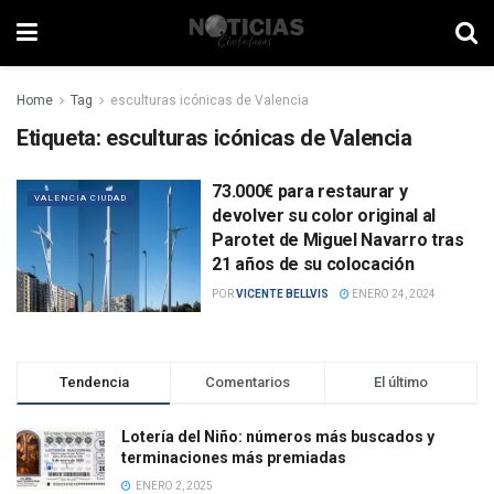
Home
Tag
esculturas icónicas de Valencia
Etiqueta:
esculturas icónicas de Valencia
73.000€ para restaurar y
VALENCIA CIUDAD
devolver su color original al
Parotet de Miguel Navarro tras
21 años de su colocación
POR
VICENTE BELLVIS
ENERO 24, 2024
Tendencia
Comentarios
El último
Lotería del Niño: números más buscados y
terminaciones más premiadas
ENERO 2, 2025