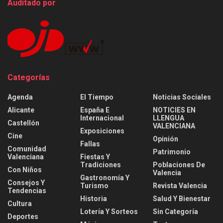
Auditado por
Categorías
Agenda
El Tiempo
Noticias Sociales
Alicante
España E
NOTICIES EN
Internacional
LLENGUA
Castellón
VALENCIANA
Exposiciones
Cine
Opinión
Fallas
Comunidad
Patrimonio
Valenciana
Fiestas Y
Tradiciones
Poblaciones De
Con Niños
Valencia
Gastronomía Y
Consejos Y
Turismo
Revista Valencia
Tendencias
Historia
Salud Y Bienestar
Cultura
Lotería Y Sorteos
Sin Categoría
Deportes