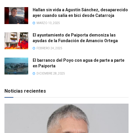
Hallan sin vida a Agustín Sánchez, desaparecido
ayer cuando salía en bici desde Catarroja
MARZO 13, 2025
El ayuntamiento de Paiporta demoniza las
ayudas de la Fundación de Amancio Ortega
FEBRERO 24, 2025
El barranco del Poyo con agua de parte a parte
en Paiporta
DICIEMBRE 28, 2025
Noticias recientes