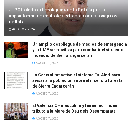
JUPOL alerta del «colapso» de la Policía por la
implantación de controles extraordinarios a viajeros
de Italia
AGOSTO 7, 2026
Un amplio despliegue de medios de emergencia
y la UME se moviliza para combatir el virulento
incendio de Sierra Engarcerán
AGOSTO 7, 2026
La Generalitat activa el sistema Es-Alert para
avisar a la población sobre el incendio forestal
de Sierra Engarcerán
AGOSTO 7, 2026
El Valencia CF masculino y femenino rinden
tributo a la Mare de Deu dels Desamparats
AGOSTO 7, 2026