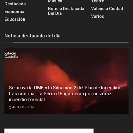
Música
Teatro
Destacada
Noticia Destacada
Valencia Ciudad
Economía
Del Día
Varios
Educación
Noticia destacada del día
Se activa la UME y la Situación 2 del Plan de Incendios
tras confinar La Serra d’Engarceràn por un voraz
incendio forestal
AGOSTO 7, 2026