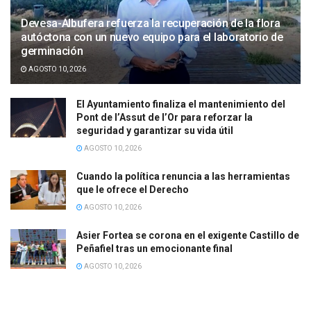
Devesa-Albufera refuerza la recuperación de la flora
autóctona con un nuevo equipo para el laboratorio de
germinación
AGOSTO 10, 2026
El Ayuntamiento finaliza el mantenimiento del
Pont de l’Assut de l’Or para reforzar la
seguridad y garantizar su vida útil
AGOSTO 10, 2026
Cuando la política renuncia a las herramientas
que le ofrece el Derecho
AGOSTO 10, 2026
Asier Fortea se corona en el exigente Castillo de
Peñafiel tras un emocionante final
AGOSTO 10, 2026