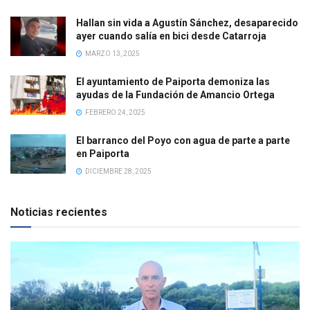
Hallan sin vida a Agustín Sánchez, desaparecido
ayer cuando salía en bici desde Catarroja
MARZO 13, 2025
El ayuntamiento de Paiporta demoniza las
ayudas de la Fundación de Amancio Ortega
FEBRERO 24, 2025
El barranco del Poyo con agua de parte a parte
en Paiporta
DICIEMBRE 28, 2025
Noticias recientes