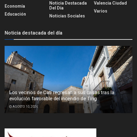
Noticia Destacada
Valencia Ciudad
Economía
Del Día
Varios
Educación
Noticias Sociales
Noticia destacada del día
Los vecinos de Catí regresan a sus casas tras la
evolución favorable del incendio de Tírig
AGOSTO 10, 2026