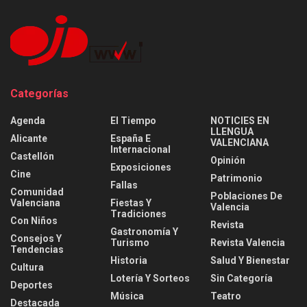
Categorías
Agenda
El Tiempo
NOTICIES EN
LLENGUA
Alicante
España E
VALENCIANA
Internacional
Castellón
Opinión
Exposiciones
Cine
Patrimonio
Fallas
Comunidad
Poblaciones De
Valenciana
Fiestas Y
Valencia
Tradiciones
Con Niños
Revista
Gastronomía Y
Consejos Y
Turismo
Revista Valencia
Tendencias
Historia
Salud Y Bienestar
Cultura
Lotería Y Sorteos
Sin Categoría
Deportes
Música
Teatro
Destacada