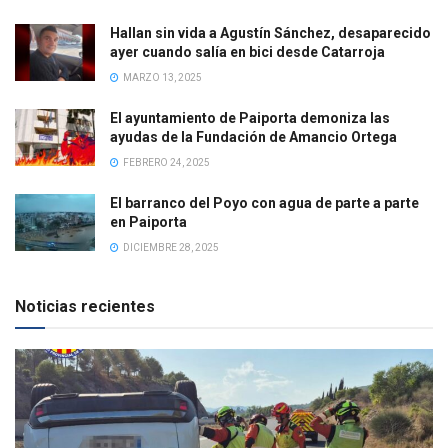
Hallan sin vida a Agustín Sánchez, desaparecido
ayer cuando salía en bici desde Catarroja
MARZO 13, 2025
El ayuntamiento de Paiporta demoniza las
ayudas de la Fundación de Amancio Ortega
FEBRERO 24, 2025
El barranco del Poyo con agua de parte a parte
en Paiporta
DICIEMBRE 28, 2025
Noticias recientes