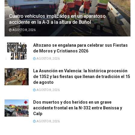
Cuatro vehículos implicados en un aparatoso
accidente en la A-3 a la altura de Buñol
AGOSTO 8, 2026
Altozano se engalana para celebrar sus Fiestas
de Moros y Cristianos 2026
AGOSTO 8, 2026
La Asunción en Valencia: la histórica procesión
de 1352 y las fiestas que llenan de tradición el 15
de agosto
AGOSTO 8, 2026
Dos muertos y dos heridos en un grave
accidente frontal en la N-332 entre Benissa y
Calp
AGOSTO 8, 2026