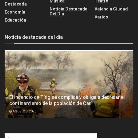
Música
Teatro
Destacada
Noticia Destacada
Valencia Ciudad
Economía
Del Día
Varios
Educación
Noticia destacada del día
El incendio de Tírig se complica y obliga a decretar el
confinamiento de la población de Catí
AGOSTO 8, 2026