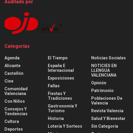
Auditado por
Categorías
Agenda
El Tiempo
Noticias Sociales
Alicante
España E
NOTICIES EN
Internacional
LLENGUA
Castellón
VALENCIANA
Exposiciones
Cine
Opinión
Fallas
Comunidad
Patrimonio
Valenciana
Fiestas Y
Tradiciones
Poblaciones De
Con Niños
Valencia
Gastronomía Y
Consejos Y
Turismo
Revista Valencia
Tendencias
Historia
Salud Y Bienestar
Cultura
Lotería Y Sorteos
Sin Categoría
Deportes