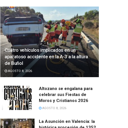
Cuatro vehículos implicados en un
aparatoso accidente en la A-3 a la altura
de Buñol
AGOSTO 8, 2026
Altozano se engalana para
celebrar sus Fiestas de
Moros y Cristianos 2026
AGOSTO 8, 2026
La Asunción en Valencia: la
histórica procesión de 1352