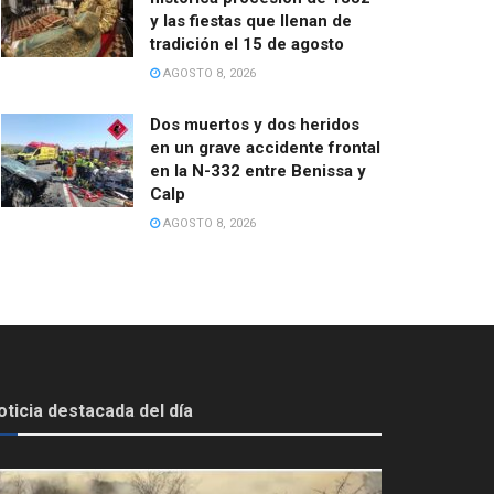
y las fiestas que llenan de
tradición el 15 de agosto
AGOSTO 8, 2026
Dos muertos y dos heridos
en un grave accidente frontal
en la N-332 entre Benissa y
Calp
AGOSTO 8, 2026
oticia destacada del día