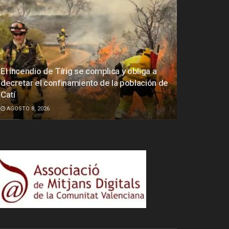
El incendio de Tírig se complica y obliga a
decretar el confinamiento de la población de
Catí
AGOSTO 8, 2026