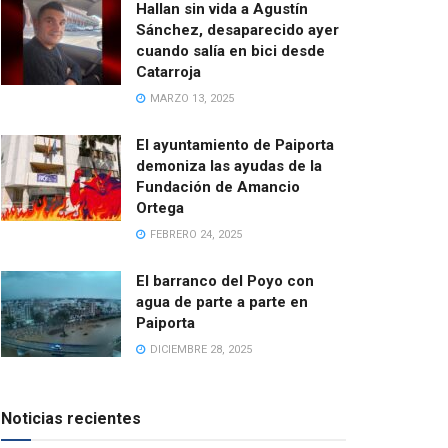
Hallan sin vida a Agustín
Sánchez, desaparecido ayer
cuando salía en bici desde
Catarroja
MARZO 13, 2025
El ayuntamiento de Paiporta
demoniza las ayudas de la
Fundación de Amancio
Ortega
FEBRERO 24, 2025
El barranco del Poyo con
agua de parte a parte en
Paiporta
DICIEMBRE 28, 2025
Noticias recientes