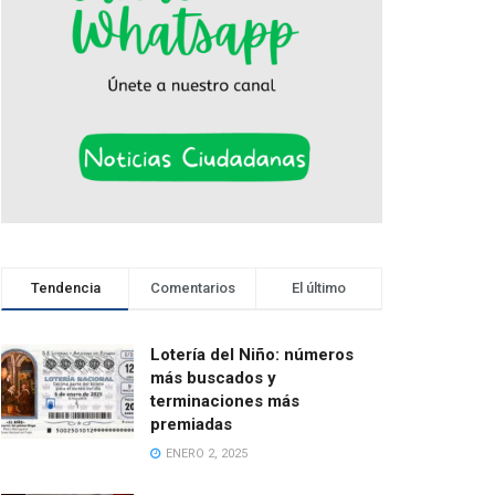
Tendencia
Comentarios
El último
Lotería del Niño: números
más buscados y
terminaciones más
premiadas
ENERO 2, 2025