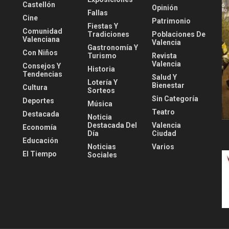
Castellón
Opinión
Fallas
Cine
Patrimonio
Fiestas Y
Comunidad
Tradiciones
Poblaciones De
Valenciana
Valencia
Gastronomía Y
Con Niños
Turismo
Revista
Valencia
Consejos Y
Historia
Tendencias
Salud Y
Lotería Y
Bienestar
Cultura
Sorteos
Sin Categoría
Deportes
Música
Teatro
Destacada
Noticia
Destacada Del
Valencia
Economía
Día
Ciudad
Educación
Noticias
Varios
El Tiempo
Sociales