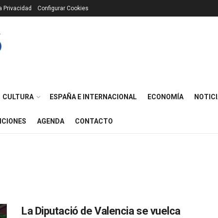
ca Privacidad
Configurar Cookies
CULTURA
ESPAÑA E INTERNACIONAL
ECONOMÍA
NOTICI
ICIONES
AGENDA
CONTACTO
La Diputació de Valencia se vuelca