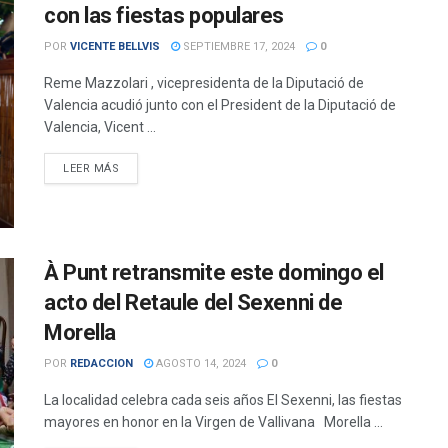
con las fiestas populares
POR
VICENTE BELLVIS
SEPTIEMBRE 17, 2024
0
Reme Mazzolari , vicepresidenta de la Diputació de
Valencia acudió junto con el President de la Diputació de
Valencia, Vicent ...
DETAILS
LEER MÁS
À Punt retransmite este domingo el
acto del Retaule del Sexenni de
Morella
POR
REDACCION
AGOSTO 14, 2024
0
La localidad celebra cada seis años El Sexenni, las fiestas
mayores en honor en la Virgen de Vallivana Morella ...