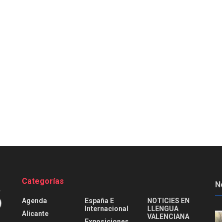
Categorías
N
Agenda
España E
NOTICIES EN
Internacional
LLENGUA
Alicante
VALENCIANA
Exposiciones