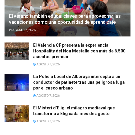
El verano también educa: claves para aprovechar las
vacaciones como una oportunidad de aprendizaje
AGOSTO 7, 2026
El Valencia CF presenta la experiencia
Hospitality del Nou Mestalla con más de 6.500
asientos premium
AGOSTO 7, 2026
La Policía Local de Alboraya intercepta a un
conductor de patinete tras una peligrosa fuga
por el casco urbano
AGOSTO 7, 2026
El Misteri d’Elig: el milagro medieval que
transforma a Elig cada mes de agosto
AGOSTO 7, 2026