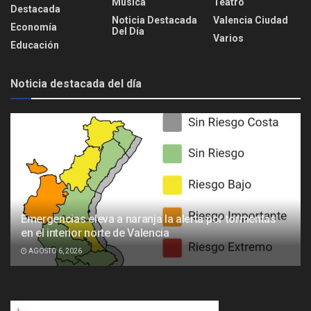
Música
Teatro
Destacada
Noticia Destacada
Valencia Ciudad
Economía
Del Día
Varios
Educación
Noticia destacada del día
Emergencias eleva a naranja la alerta por tormentas
en el interior norte de Valencia
AGOSTO 6, 2026