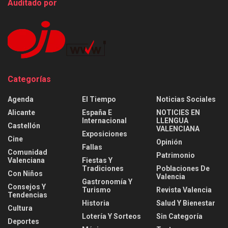
Auditado por
Categorías
Agenda
El Tiempo
Noticias Sociales
Alicante
España E
NOTICIES EN
Internacional
LLENGUA
Castellón
VALENCIANA
Exposiciones
Cine
Opinión
Fallas
Comunidad
Patrimonio
Valenciana
Fiestas Y
Tradiciones
Poblaciones De
Con Niños
Valencia
Gastronomía Y
Consejos Y
Turismo
Revista Valencia
Tendencias
Historia
Salud Y Bienestar
Cultura
Lotería Y Sorteos
Sin Categoría
Deportes