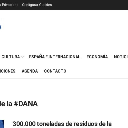
ca Privacidad
Configurar Cookies
CULTURA
ESPAÑA E INTERNACIONAL
ECONOMÍA
NOTICI
ICIONES
AGENDA
CONTACTO
 de la #DANA
300.000 toneladas de residuos de la