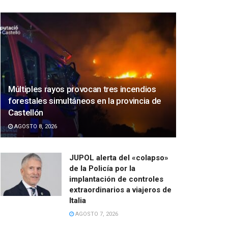
Múltiples rayos provocan tres incendios
forestales simultáneos en la provincia de
Castellón
AGOSTO 8, 2026
JUPOL alerta del «colapso»
de la Policía por la
implantación de controles
extraordinarios a viajeros de
Italia
AGOSTO 7, 2026