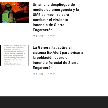
Un amplio despliegue de
medios de emergencia y la
UME se moviliza para
combatir el virulento
incendio de Sierra
Engarcerán
AGOSTO 7, 2026
La Generalitat activa el
sistema Es-Alert para avisar a
la población sobre el
incendio forestal de Sierra
Engarcerán
AGOSTO 7, 2026