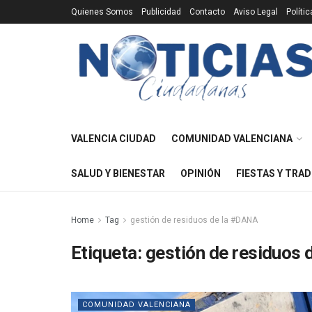
Quienes Somos
Publicidad
Contacto
Aviso Legal
Políti
VALENCIA CIUDAD
COMUNIDAD VALENCIANA
SALUD Y BIENESTAR
OPINIÓN
FIESTAS Y TRAD
Home
Tag
gestión de residuos de la #DANA
Etiqueta:
gestión de residuos
COMUNIDAD VALENCIANA