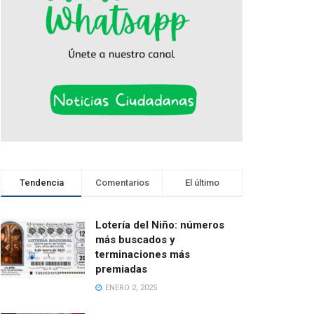
Tendencia
Comentarios
El último
Lotería del Niño: números
más buscados y
terminaciones más
premiadas
ENERO 2, 2025