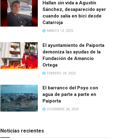
Hallan sin vida a Agustín
Sánchez, desaparecido ayer
cuando salía en bici desde
Catarroja
MARZO 13, 2025
El ayuntamiento de Paiporta
demoniza las ayudas de la
Fundación de Amancio
Ortega
FEBRERO 24, 2025
El barranco del Poyo con
agua de parte a parte en
Paiporta
DICIEMBRE 28, 2025
Noticias recientes