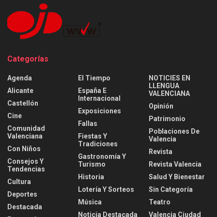
Categorías
Agenda
El Tiempo
NOTICIES EN
LLENGUA
Alicante
España E
VALENCIANA
Internacional
Castellón
Opinión
Exposiciones
Cine
Patrimonio
Fallas
Comunidad
Poblaciones De
Valenciana
Fiestas Y
Valencia
Tradiciones
Con Niños
Revista
Gastronomía Y
Consejos Y
Turismo
Revista Valencia
Tendencias
Historia
Salud Y Bienestar
Cultura
Lotería Y Sorteos
Sin Categoría
Deportes
Música
Teatro
Destacada
Noticia Destacada
Valencia Ciudad