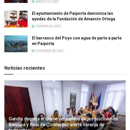
MARZO 13, 2025
El ayuntamiento de Paiporta demoniza las
ayudas de la Fundación de Amancio Ortega
FEBRERO 24, 2025
El barranco del Poyo con agua de parte a parte
en Paiporta
DICIEMBRE 28, 2025
Noticias recientes
Gandía decreta el cierre vespertino de las piscinas de
Beniopa y Roís de Corella por alerta naranja de