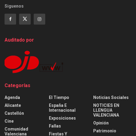
Siguenos
Auditado por
Categorías
Agenda
El Tiempo
Noticias Sociales
Alicante
España E
NOTICIES EN
Internacional
LLENGUA
Castellón
VALENCIANA
Exposiciones
Cine
Opinión
Fallas
Comunidad
Patrimonio
Valenciana
Fiestas Y