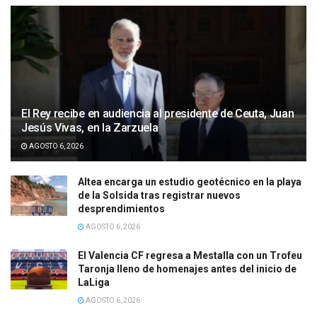
El Rey recibe en audiencia al presidente de Ceuta, Juan
Jesús Vivas, en la Zarzuela
AGOSTO 6, 2026
Altea encarga un estudio geotécnico en la playa
de la Solsida tras registrar nuevos
desprendimientos
AGOSTO 6, 2026
El Valencia CF regresa a Mestalla con un Trofeu
Taronja lleno de homenajes antes del inicio de
LaLiga
AGOSTO 6, 2026