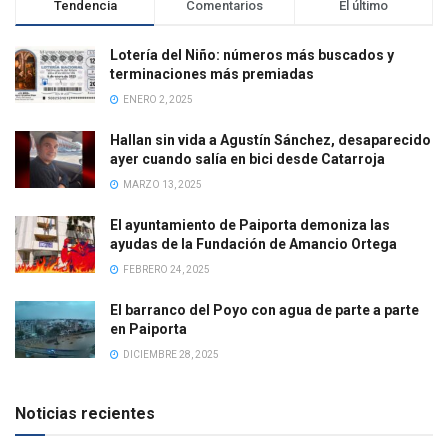
Tendencia
Comentarios
El último
Lotería del Niño: números más buscados y
terminaciones más premiadas
ENERO 2, 2025
Hallan sin vida a Agustín Sánchez, desaparecido
ayer cuando salía en bici desde Catarroja
MARZO 13, 2025
El ayuntamiento de Paiporta demoniza las
ayudas de la Fundación de Amancio Ortega
FEBRERO 24, 2025
El barranco del Poyo con agua de parte a parte
en Paiporta
DICIEMBRE 28, 2025
Noticias recientes