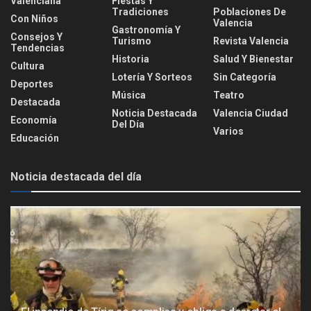
Valenciana
Fiestas Y
Tradiciones
Poblaciones De
Con Niños
Valencia
Gastronomía Y
Consejos Y
Turismo
Revista Valencia
Tendencias
Historia
Salud Y Bienestar
Cultura
Lotería Y Sorteos
Sin Categoría
Deportes
Música
Teatro
Destacada
Noticia Destacada
Valencia Ciudad
Economía
Del Día
Varios
Educación
Noticia destacada del día