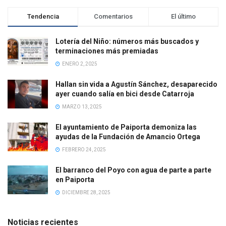
Tendencia
Comentarios
El último
Lotería del Niño: números más buscados y
terminaciones más premiadas
ENERO 2, 2025
Hallan sin vida a Agustín Sánchez, desaparecido
ayer cuando salía en bici desde Catarroja
MARZO 13, 2025
El ayuntamiento de Paiporta demoniza las
ayudas de la Fundación de Amancio Ortega
FEBRERO 24, 2025
El barranco del Poyo con agua de parte a parte
en Paiporta
DICIEMBRE 28, 2025
Noticias recientes