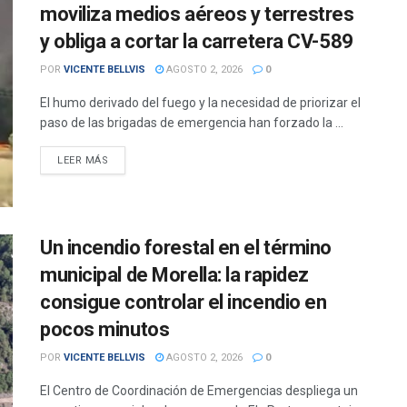
moviliza medios aéreos y terrestres
y obliga a cortar la carretera CV-589
POR
VICENTE BELLVIS
AGOSTO 2, 2026
0
El humo derivado del fuego y la necesidad de priorizar el
paso de las brigadas de emergencia han forzado la ...
DETAILS
LEER MÁS
Un incendio forestal en el término
municipal de Morella: la rapidez
consigue controlar el incendio en
pocos minutos
POR
VICENTE BELLVIS
AGOSTO 2, 2026
0
El Centro de Coordinación de Emergencias despliega un