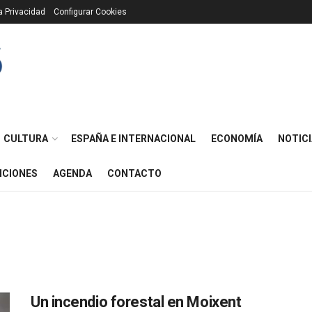
ca Privacidad
Configurar Cookies
CULTURA
ESPAÑA E INTERNACIONAL
ECONOMÍA
NOTICI
ICIONES
AGENDA
CONTACTO
Un incendio forestal en Moixent