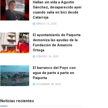
Hallan sin vida a Agustín
Sánchez, desaparecido ayer
cuando salía en bici desde
Catarroja
MARZO 13, 2025
El ayuntamiento de Paiporta
demoniza las ayudas de la
Fundación de Amancio
Ortega
FEBRERO 24, 2025
El barranco del Poyo con
agua de parte a parte en
Paiporta
DICIEMBRE 28, 2025
Noticias recientes