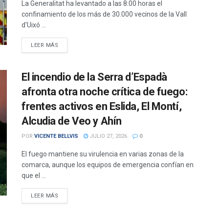
La Generalitat ha levantado a las 8:00 horas el
confinamiento de los más de 30.000 vecinos de la Vall
d'Uixó ...
DETAILS
LEER MÁS
El incendio de la Serra d’Espadà
afronta otra noche crítica de fuego:
frentes activos en Eslida, El Montí,
Alcudia de Veo y Ahín
POR
VICENTE BELLVIS
JULIO 27, 2026
0
El fuego mantiene su virulencia en varias zonas de la
comarca, aunque los equipos de emergencia confían en
que el ...
DETAILS
LEER MÁS