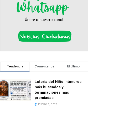
Tendencia
Comentarios
El último
Lotería del Niño: números
más buscados y
terminaciones más
premiadas
ENERO 2, 2025