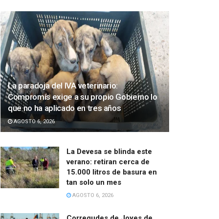
La paradoja del IVA veterinario:
Compromís exige a su propio Gobierno lo
que no ha aplicado en tres años
AGOSTO 6, 2026
La Devesa se blinda este
verano: retiran cerca de
15.000 litros de basura en
tan solo un mes
AGOSTO 6, 2026
Corregudes de Joyes de