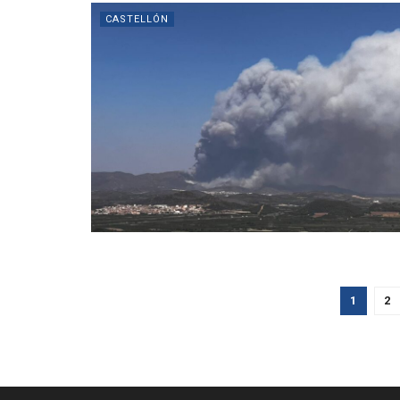
CASTELLÓN
1
2