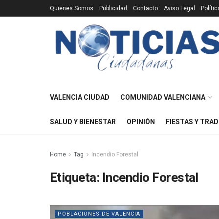
Quienes Somos
Publicidad
Contacto
Aviso Legal
Políti
VALENCIA CIUDAD
COMUNIDAD VALENCIANA
SALUD Y BIENESTAR
OPINIÓN
FIESTAS Y TRAD
Home
Tag
Incendio Forestal
Etiqueta:
Incendio Forestal
POBLACIONES DE VALENCIA