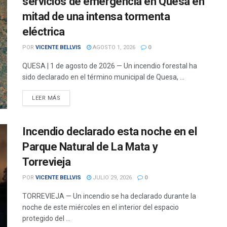
servicios de emergencia en Quesa en
mitad de una intensa tormenta
eléctrica
POR
VICENTE BELLVIS
AGOSTO 1, 2026
0
QUESA | 1 de agosto de 2026 — Un incendio forestal ha
sido declarado en el término municipal de Quesa, ...
DETAILS
LEER MÁS
Incendio declarado esta noche en el
Parque Natural de La Mata y
Torrevieja
POR
VICENTE BELLVIS
JULIO 29, 2026
0
TORREVIEJA — Un incendio se ha declarado durante la
noche de este miércoles en el interior del espacio
protegido del ...