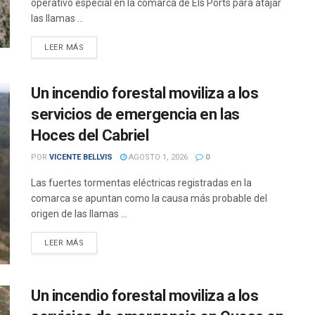
operativo especial en la comarca de Els Ports para atajar
las llamas ...
DETAILS
LEER MÁS
Un incendio forestal moviliza a los
servicios de emergencia en las
Hoces del Cabriel
POR
VICENTE BELLVIS
AGOSTO 1, 2026
0
Las fuertes tormentas eléctricas registradas en la
comarca se apuntan como la causa más probable del
origen de las llamas ...
DETAILS
LEER MÁS
Un incendio forestal moviliza a los