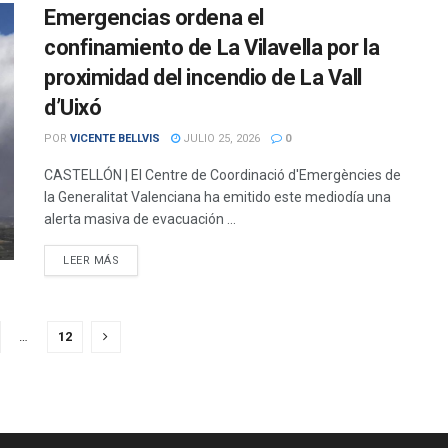
Emergencias ordena el
confinamiento de La Vilavella por la
proximidad del incendio de La Vall
d’Uixó
POR
VICENTE BELLVIS
JULIO 25, 2026
0
CASTELLÓN | El Centre de Coordinació d'Emergències de
la Generalitat Valenciana ha emitido este mediodía una
alerta masiva de evacuación ...
DETAILS
LEER MÁS
…
12