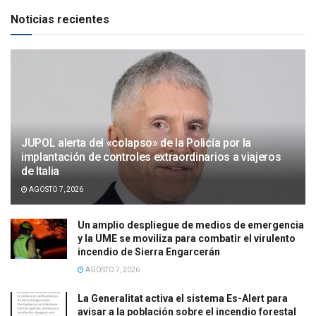
Noticias recientes
JUPOL alerta del «colapso» de la Policía por la
implantación de controles extraordinarios a viajeros
de Italia
AGOSTO 7, 2026
Un amplio despliegue de medios de emergencia
y la UME se moviliza para combatir el virulento
incendio de Sierra Engarcerán
AGOSTO 7, 2026
La Generalitat activa el sistema Es-Alert para
avisar a la población sobre el incendio forestal