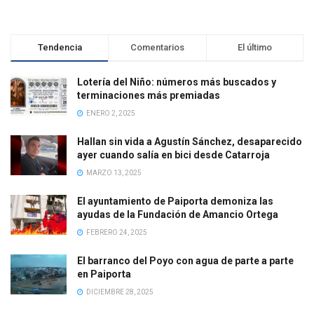
Tendencia
Comentarios
El último
Lotería del Niño: números más buscados y
terminaciones más premiadas
ENERO 2, 2025
Hallan sin vida a Agustín Sánchez, desaparecido
ayer cuando salía en bici desde Catarroja
MARZO 13, 2025
El ayuntamiento de Paiporta demoniza las
ayudas de la Fundación de Amancio Ortega
FEBRERO 24, 2025
El barranco del Poyo con agua de parte a parte
en Paiporta
DICIEMBRE 28, 2025