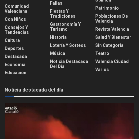
Opinión
Fallas
Comunidad
Patrimonio
Valenciana
Fiestas Y
Tradiciones
Poblaciones De
Con Niños
Valencia
Gastronomía Y
Consejos Y
Turismo
Revista Valencia
Tendencias
Historia
Salud Y Bienestar
Cultura
Lotería Y Sorteos
Sin Categoría
Deportes
Música
Teatro
Destacada
Noticia Destacada
Valencia Ciudad
Economía
Del Día
Varios
Educación
Noticia destacada del día