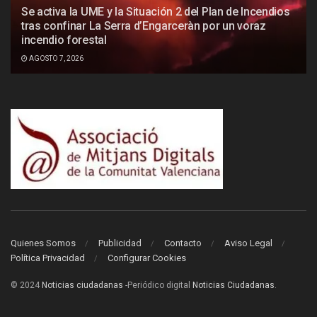
Se activa la UME y la Situación 2 del Plan de Incendios
tras confinar La Serra d’Engarceràn por un voraz
incendio forestal
AGOSTO 7, 2026
Quienes Somos
Publicidad
Contacto
Aviso Legal
Política Privacidad
Configurar Cookies
© 2024
Noticias ciudadanas
-Periódico digital
Noticias Ciudadanas
.