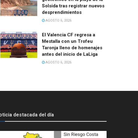
Solsida tras registrar nuevos
desprendimientos
AGOSTO 6, 2026
El Valencia CF regresa a
Mestalla con un Trofeu
Taronja lleno de homenajes
antes del inicio de LaLiga
AGOSTO 6, 2026
oticia destacada del día