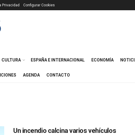
ca Privacidad
Configurar Cookies
CULTURA
ESPAÑA E INTERNACIONAL
ECONOMÍA
NOTICI
ICIONES
AGENDA
CONTACTO
Un incendio calcina varios vehículos