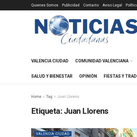
Quienes Somos
Publicidad
Contacto
Aviso Legal
Políti
VALENCIA CIUDAD
COMUNIDAD VALENCIANA
SALUD Y BIENESTAR
OPINIÓN
FIESTAS Y TRAD
Home
Tag
Juan Llorens
Etiqueta:
Juan Llorens
VALENCIA CIUDAD