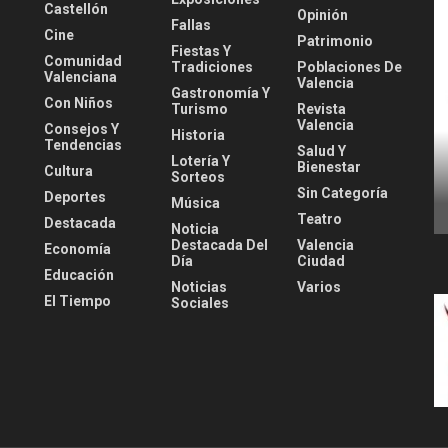
Castellón
Opinión
Fallas
Cine
Patrimonio
Fiestas Y
Comunidad
Tradiciones
Poblaciones De
Valenciana
Valencia
Gastronomía Y
Con Niños
Turismo
Revista
Valencia
Consejos Y
Historia
Tendencias
Salud Y
Lotería Y
Bienestar
Cultura
Sorteos
Sin Categoría
Deportes
Música
Teatro
Destacada
Noticia
Destacada Del
Valencia
Economía
Día
Ciudad
Educación
Noticias
Varios
El Tiempo
Sociales