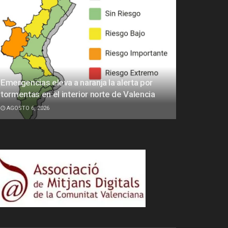
Emergencias eleva a naranja la alerta por
tormentas en el interior norte de Valencia
AGOSTO 6, 2026