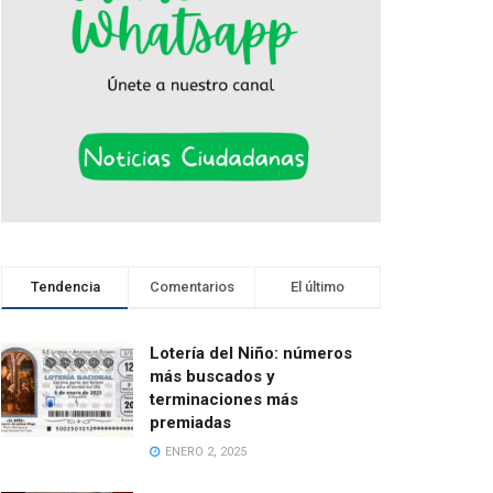
Tendencia
Comentarios
El último
Lotería del Niño: números
más buscados y
terminaciones más
premiadas
ENERO 2, 2025