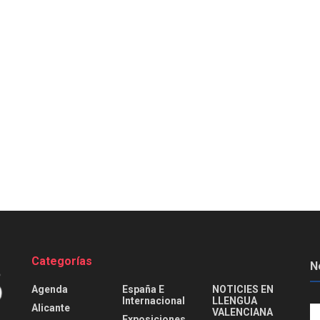
Categorías
N
Agenda
España E
NOTICIES EN
Internacional
LLENGUA
Alicante
VALENCIANA
Exposiciones