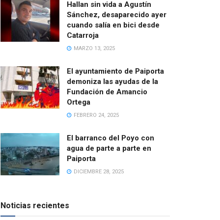
Hallan sin vida a Agustín
Sánchez, desaparecido ayer
cuando salía en bici desde
Catarroja
MARZO 13, 2025
El ayuntamiento de Paiporta
demoniza las ayudas de la
Fundación de Amancio
Ortega
FEBRERO 24, 2025
El barranco del Poyo con
agua de parte a parte en
Paiporta
DICIEMBRE 28, 2025
Noticias recientes