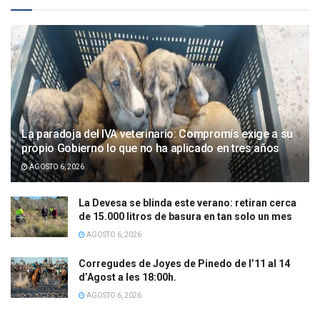
La paradoja del IVA veterinario: Compromís exige a su
propio Gobierno lo que no ha aplicado en tres años
AGOSTO 6, 2026
La Devesa se blinda este verano: retiran cerca
de 15.000 litros de basura en tan solo un mes
AGOSTO 6, 2026
Corregudes de Joyes de Pinedo de l’11 al 14
d’Agost a les 18:00h.
AGOSTO 6, 2026