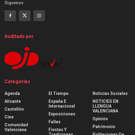
Siguenos
Auditado por
Categorías
Agenda
El Tiempo
Noticias Sociales
Alicante
España E
NOTICIES EN
Internacional
LLENGUA
Castellón
VALENCIANA
Exposiciones
Cine
Opinión
Fallas
Comunidad
Patrimonio
Valenciana
Fiestas Y
Tradiciones
Poblaciones De