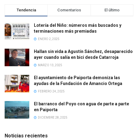
Tendencia
Comentarios
El último
Lotería del Niño: números más buscados y
terminaciones más premiadas
ENERO 2, 2025
Hallan sin vida a Agustín Sánchez, desaparecido
ayer cuando salía en bici desde Catarroja
MARZO 13, 2025
El ayuntamiento de Paiporta demoniza las
ayudas de la Fundación de Amancio Ortega
FEBRERO 24, 2025
El barranco del Poyo con agua de parte a parte
en Paiporta
DICIEMBRE 28, 2025
Noticias recientes