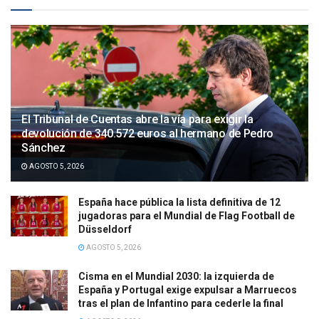
El Tribunal de Cuentas abre la vía para exigir la
devolución de 340.572 euros al hermano de Pedro
Sánchez
AGOSTO 5, 2026
España hace pública la lista definitiva de 12
jugadoras para el Mundial de Flag Football de
Düsseldorf
AGOSTO 5, 2026
Cisma en el Mundial 2030: la izquierda de
España y Portugal exige expulsar a Marruecos
tras el plan de Infantino para cederle la final