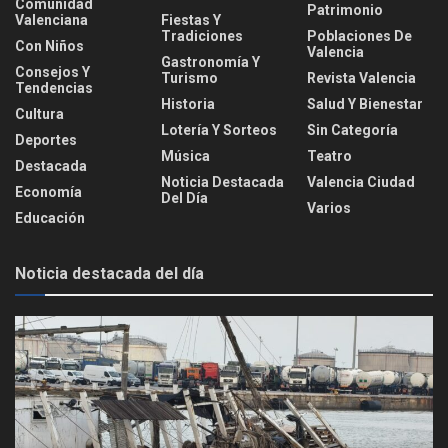
Comunidad
Patrimonio
Valenciana
Fiestas Y
Tradiciones
Poblaciones De
Con Niños
Valencia
Gastronomía Y
Consejos Y
Turismo
Revista Valencia
Tendencias
Historia
Salud Y Bienestar
Cultura
Lotería Y Sorteos
Sin Categoría
Deportes
Música
Teatro
Destacada
Noticia Destacada
Valencia Ciudad
Economía
Del Día
Varios
Educación
Noticia destacada del día