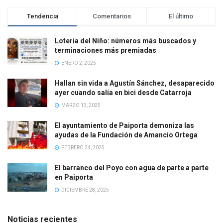
Tendencia
Comentarios
El último
Lotería del Niño: números más buscados y
terminaciones más premiadas
ENERO 2, 2025
Hallan sin vida a Agustín Sánchez, desaparecido
ayer cuando salía en bici desde Catarroja
MARZO 13, 2025
El ayuntamiento de Paiporta demoniza las
ayudas de la Fundación de Amancio Ortega
FEBRERO 24, 2025
El barranco del Poyo con agua de parte a parte
en Paiporta
DICIEMBRE 28, 2025
Noticias recientes