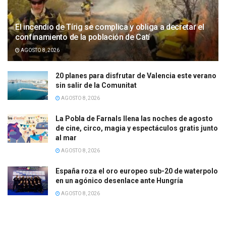
El incendio de Tírig se complica y obliga a decretar el
confinamiento de la población de Catí
AGOSTO 8, 2026
20 planes para disfrutar de Valencia este verano
sin salir de la Comunitat
AGOSTO 8, 2026
La Pobla de Farnals llena las noches de agosto
de cine, circo, magia y espectáculos gratis junto
al mar
AGOSTO 8, 2026
España roza el oro europeo sub-20 de waterpolo
en un agónico desenlace ante Hungría
AGOSTO 8, 2026