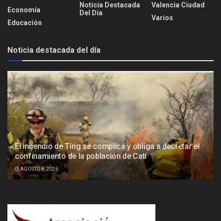
Noticia Destacada
Valencia Ciudad
Economía
Del Día
Varios
Educación
Noticia destacada del día
El incendio de Tírig se complica y obliga a decretar el
confinamiento de la población de Catí
AGOSTO 8, 2026