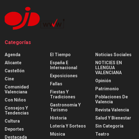
Categorías
Agenda
El Tiempo
Noticias Sociales
Alicante
España E
NOTICIES EN
Internacional
LLENGUA
Castellón
VALENCIANA
Exposiciones
Cine
Opinión
Fallas
Comunidad
Patrimonio
Valenciana
Fiestas Y
Tradiciones
Poblaciones De
Con Niños
Valencia
Gastronomía Y
Consejos Y
Turismo
Revista Valencia
Tendencias
Historia
Salud Y Bienestar
Cultura
Lotería Y Sorteos
Sin Categoría
Deportes
Música
Teatro
Destacada