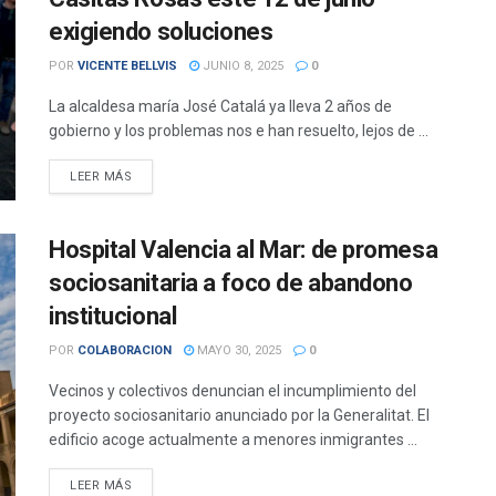
exigiendo soluciones
POR
VICENTE BELLVIS
JUNIO 8, 2025
0
La alcaldesa maría José Catalá ya lleva 2 años de
gobierno y los problemas nos e han resuelto, lejos de ...
DETAILS
LEER MÁS
Hospital Valencia al Mar: de promesa
sociosanitaria a foco de abandono
institucional
POR
COLABORACION
MAYO 30, 2025
0
Vecinos y colectivos denuncian el incumplimiento del
proyecto sociosanitario anunciado por la Generalitat. El
edificio acoge actualmente a menores inmigrantes ...
DETAILS
LEER MÁS