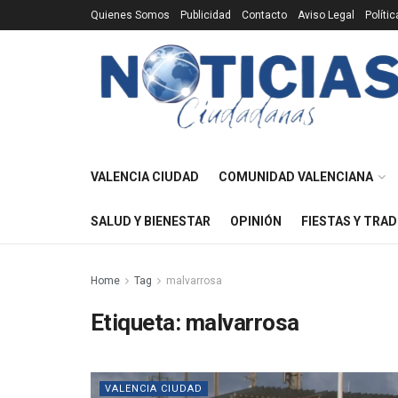
Quienes Somos
Publicidad
Contacto
Aviso Legal
Políti
VALENCIA CIUDAD
COMUNIDAD VALENCIANA
SALUD Y BIENESTAR
OPINIÓN
FIESTAS Y TRAD
Home
Tag
malvarrosa
Etiqueta:
malvarrosa
VALENCIA CIUDAD