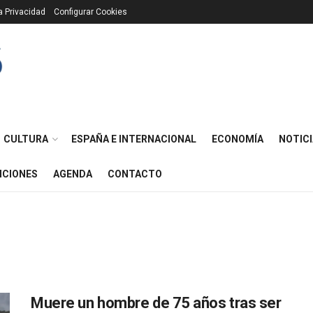
ca Privacidad
Configurar Cookies
CULTURA
ESPAÑA E INTERNACIONAL
ECONOMÍA
NOTICI
ICIONES
AGENDA
CONTACTO
Muere un hombre de 75 años tras ser