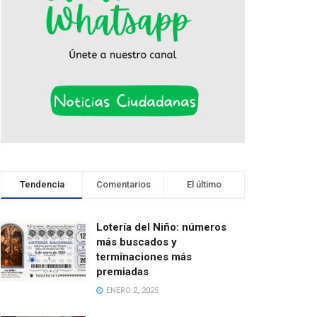
Tendencia
Comentarios
El último
Lotería del Niño: números
más buscados y
terminaciones más
premiadas
ENERO 2, 2025