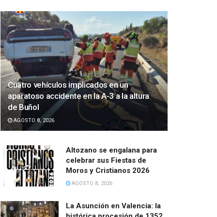
Cuatro vehículos implicados en un
aparatoso accidente en la A-3 a la altura
de Buñol
AGOSTO 8, 2026
Altozano se engalana para
celebrar sus Fiestas de
Moros y Cristianos 2026
AGOSTO 8, 2026
La Asunción en Valencia: la
histórica procesión de 1352