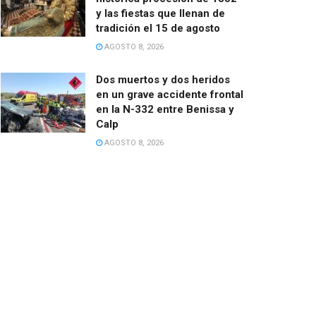
y las fiestas que llenan de
tradición el 15 de agosto
AGOSTO 8, 2026
Dos muertos y dos heridos
en un grave accidente frontal
en la N-332 entre Benissa y
Calp
AGOSTO 8, 2026