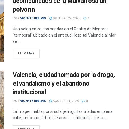
acompañados de la Malvarrosa un
polvorín
POR
VICENTE BELLVIS
OCTUBRE 24, 2025
0
Una pelea entre dos bandos en el Centro de Menores
"temporal" ubicado en el antiguo Hospital Valencia al Mar
se ...
DETAILS
LEER MÁS
Valencia, ciudad tomada por la droga,
el vandalismo y el abandono
institucional
POR
VICENTE BELLVIS
AGOSTO 24, 2025
0
La imagen habla por sí sola: jeringuillas tiradas en plena
calle, junto a un árbol, a escasos centímetros de la ...