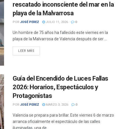
rescatado inconsciente del mar en la
playa de la Malvarrosa
POR
JOSÉ PEREZ
JULIO 11, 2026
0
Un hombre de 75 años ha fallecido este viernes en la
playa de la Malvarrosa de Valencia después de ser ...
DETAILS
LEER MÁS
Guía del Encendido de Luces Fallas
2026: Horarios, Espectáculos y
Protagonistas
POR
JOSÉ PEREZ
MARZO 3, 2026
0
Valencia se prepara para brillar. Este viernes 6 de marzo
arranca oficialmente el espectáculo de las calles
iluminadas, una de ...