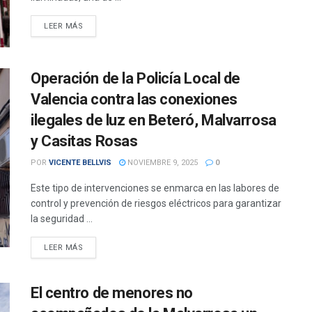
DETAILS
LEER MÁS
Operación de la Policía Local de
Valencia contra las conexiones
ilegales de luz en Beteró, Malvarrosa
y Casitas Rosas
POR
VICENTE BELLVIS
NOVIEMBRE 9, 2025
0
Este tipo de intervenciones se enmarca en las labores de
control y prevención de riesgos eléctricos para garantizar
la seguridad ...
DETAILS
LEER MÁS
El centro de menores no