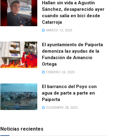
Hallan sin vida a Agustín
Sánchez, desaparecido ayer
cuando salía en bici desde
Catarroja
MARZO 13, 2025
El ayuntamiento de Paiporta
demoniza las ayudas de la
Fundación de Amancio
Ortega
FEBRERO 24, 2025
El barranco del Poyo con
agua de parte a parte en
Paiporta
DICIEMBRE 28, 2025
Noticias recientes