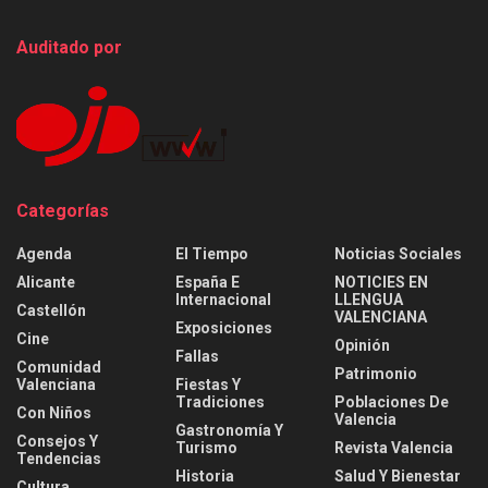
Auditado por
Categorías
Agenda
El Tiempo
Noticias Sociales
Alicante
España E
NOTICIES EN
Internacional
LLENGUA
Castellón
VALENCIANA
Exposiciones
Cine
Opinión
Fallas
Comunidad
Patrimonio
Valenciana
Fiestas Y
Tradiciones
Poblaciones De
Con Niños
Valencia
Gastronomía Y
Consejos Y
Turismo
Revista Valencia
Tendencias
Historia
Salud Y Bienestar
Cultura