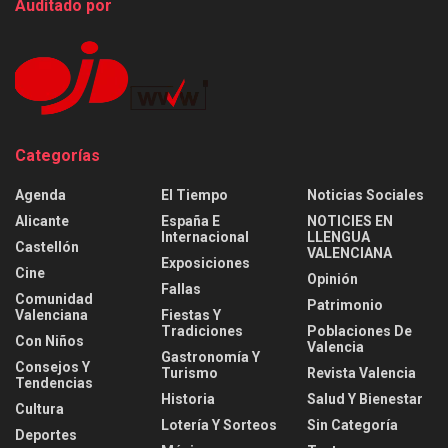
Auditado por
Categorías
Agenda
El Tiempo
Noticias Sociales
Alicante
España E
NOTICIES EN
Internacional
LLENGUA
Castellón
VALENCIANA
Exposiciones
Cine
Opinión
Fallas
Comunidad
Patrimonio
Valenciana
Fiestas Y
Tradiciones
Poblaciones De
Con Niños
Valencia
Gastronomía Y
Consejos Y
Turismo
Revista Valencia
Tendencias
Historia
Salud Y Bienestar
Cultura
Lotería Y Sorteos
Sin Categoría
Deportes