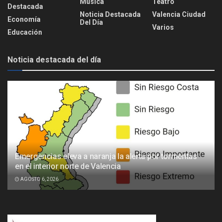
Música
Teatro
Destacada
Noticia Destacada
Valencia Ciudad
Economía
Del Día
Varios
Educación
Noticia destacada del día
Emergencias eleva a naranja la alerta por tormentas
en el interior norte de Valencia
AGOSTO 6, 2026