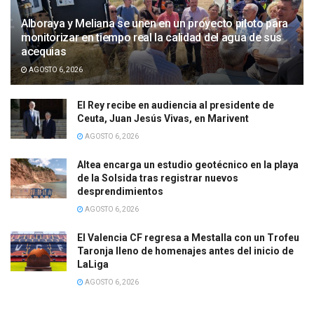
Alboraya y Meliana se unen en un proyecto piloto para
monitorizar en tiempo real la calidad del agua de sus
acequias
AGOSTO 6, 2026
El Rey recibe en audiencia al presidente de
Ceuta, Juan Jesús Vivas, en Marivent
AGOSTO 6, 2026
Altea encarga un estudio geotécnico en la playa
de la Solsida tras registrar nuevos
desprendimientos
AGOSTO 6, 2026
El Valencia CF regresa a Mestalla con un Trofeu
Taronja lleno de homenajes antes del inicio de
LaLiga
AGOSTO 6, 2026