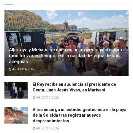
Alboraya y Meliana se unen en un proyecto piloto para
monitorizar en tiempo real la calidad del agua de sus
acequias
AGOSTO 6, 2026
El Rey recibe en audiencia al presidente de
Ceuta, Juan Jesús Vivas, en Marivent
AGOSTO 6, 2026
Altea encarga un estudio geotécnico en la playa
de la Solsida tras registrar nuevos
desprendimientos
AGOSTO 6, 2026