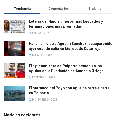
Tendencia
Comentarios
El último
Lotería del Niño: números más buscados y
terminaciones más premiadas
ENERO 2, 2025
Hallan sin vida a Agustín Sánchez, desaparecido
ayer cuando salía en bici desde Catarroja
MARZO 13, 2025
El ayuntamiento de Paiporta demoniza las
ayudas de la Fundación de Amancio Ortega
FEBRERO 24, 2025
El barranco del Poyo con agua de parte a parte
en Paiporta
DICIEMBRE 28, 2025
Noticias recientes