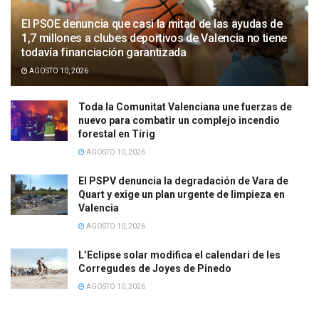
El PSOE denuncia que casi la mitad de las ayudas de
1,7 millones a clubes deportivos de Valencia no tiene
todavía financiación garantizada
AGOSTO 10, 2026
Toda la Comunitat Valenciana une fuerzas de
nuevo para combatir un complejo incendio
forestal en Tírig
AGOSTO 10, 2026
El PSPV denuncia la degradación de Vara de
Quart y exige un plan urgente de limpieza en
Valencia
AGOSTO 10, 2026
L’Eclipse solar modifica el calendari de les
Corregudes de Joyes de Pinedo
AGOSTO 10, 2026