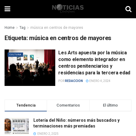
Home
Tag
música en centros de mayores
Etiqueta:
música en centros de mayores
Les Arts apuesta por la música
CULTURA
como elemento integrador en
centros penitenciarios y
residencias para la tercera edad
POR
REDACCION
ENERO 4, 2024
Tendencia
Comentarios
El último
Lotería del Niño: números más buscados y
terminaciones más premiadas
ENERO 2, 2025