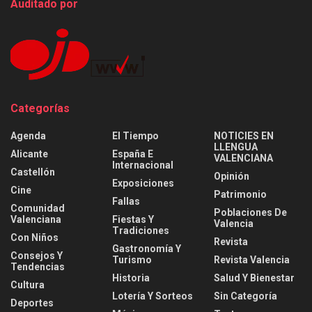
Auditado por
Categorías
Agenda
El Tiempo
NOTICIES EN
LLENGUA
Alicante
España E
VALENCIANA
Internacional
Castellón
Opinión
Exposiciones
Cine
Patrimonio
Fallas
Comunidad
Poblaciones De
Valenciana
Fiestas Y
Valencia
Tradiciones
Con Niños
Revista
Gastronomía Y
Consejos Y
Turismo
Revista Valencia
Tendencias
Historia
Salud Y Bienestar
Cultura
Lotería Y Sorteos
Sin Categoría
Deportes