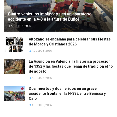
Cuatro vehículos implicados en un aparatoso
accidente en la A-3 a la altura de Buñol
AGOSTO 8, 2026
Altozano se engalana para celebrar sus Fiestas
de Moros y Cristianos 2026
AGOSTO 8, 2026
La Asunción en Valencia: la histórica procesión
de 1352 y las fiestas que llenan de tradición el 15
de agosto
AGOSTO 8, 2026
Dos muertos y dos heridos en un grave
accidente frontal en la N-332 entre Benissa y
Calp
AGOSTO 8, 2026