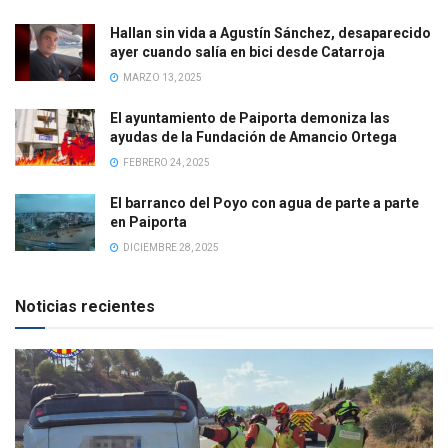
Hallan sin vida a Agustín Sánchez, desaparecido
ayer cuando salía en bici desde Catarroja
MARZO 13, 2025
El ayuntamiento de Paiporta demoniza las
ayudas de la Fundación de Amancio Ortega
FEBRERO 24, 2025
El barranco del Poyo con agua de parte a parte
en Paiporta
DICIEMBRE 28, 2025
Noticias recientes