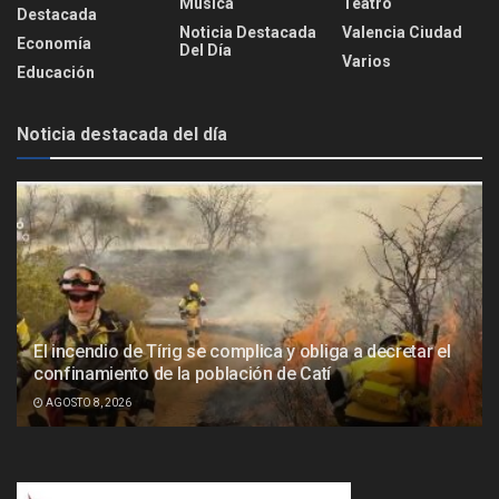
Música
Teatro
Destacada
Noticia Destacada
Valencia Ciudad
Economía
Del Día
Varios
Educación
Noticia destacada del día
El incendio de Tírig se complica y obliga a decretar el
confinamiento de la población de Catí
AGOSTO 8, 2026