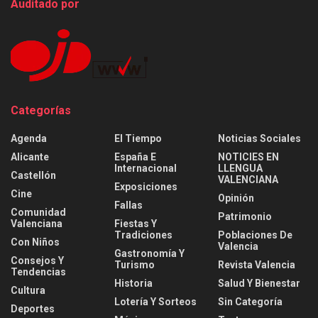
Auditado por
Categorías
Agenda
El Tiempo
Noticias Sociales
Alicante
España E
NOTICIES EN
Internacional
LLENGUA
Castellón
VALENCIANA
Exposiciones
Cine
Opinión
Fallas
Comunidad
Patrimonio
Valenciana
Fiestas Y
Tradiciones
Poblaciones De
Con Niños
Valencia
Gastronomía Y
Consejos Y
Turismo
Revista Valencia
Tendencias
Historia
Salud Y Bienestar
Cultura
Lotería Y Sorteos
Sin Categoría
Deportes