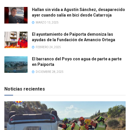
Hallan sin vida a Agustín Sánchez, desaparecido
ayer cuando salía en bici desde Catarroja
MARZO 13, 2025
El ayuntamiento de Paiporta demoniza las
ayudas de la Fundación de Amancio Ortega
FEBRERO 24, 2025
El barranco del Poyo con agua de parte a parte
en Paiporta
DICIEMBRE 28, 2025
Noticias recientes