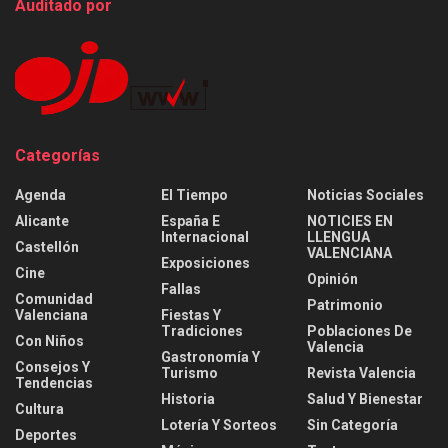
Auditado por
Categorías
Agenda
El Tiempo
Noticias Sociales
Alicante
España E
NOTICIES EN
Internacional
LLENGUA
Castellón
VALENCIANA
Exposiciones
Cine
Opinión
Fallas
Comunidad
Patrimonio
Valenciana
Fiestas Y
Tradiciones
Poblaciones De
Con Niños
Valencia
Gastronomía Y
Consejos Y
Turismo
Revista Valencia
Tendencias
Historia
Salud Y Bienestar
Cultura
Lotería Y Sorteos
Sin Categoría
Deportes