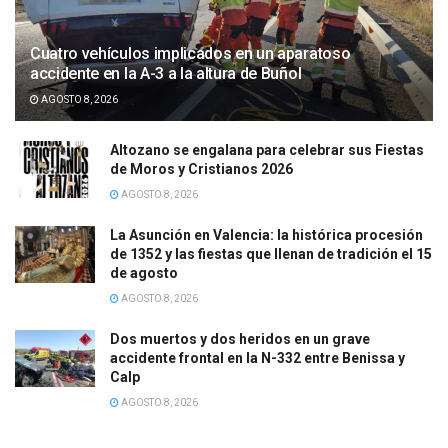
Cuatro vehículos implicados en un aparatoso
accidente en la A-3 a la altura de Buñol
AGOSTO 8, 2026
Altozano se engalana para celebrar sus Fiestas
de Moros y Cristianos 2026
AGOSTO 8, 2026
La Asunción en Valencia: la histórica procesión
de 1352 y las fiestas que llenan de tradición el 15
de agosto
AGOSTO 8, 2026
Dos muertos y dos heridos en un grave
accidente frontal en la N-332 entre Benissa y
Calp
AGOSTO 8, 2026