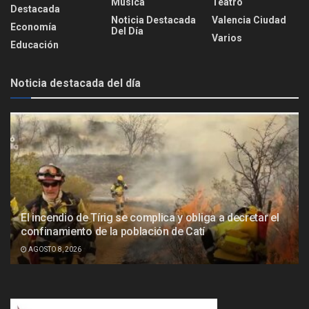
Música
Teatro
Destacada
Noticia Destacada
Valencia Ciudad
Economía
Del Día
Varios
Educación
Noticia destacada del día
El incendio de Tírig se complica y obliga a decretar el
confinamiento de la población de Catí
AGOSTO 8, 2026