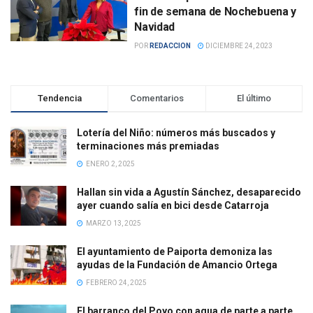
fin de semana de Nochebuena y
Navidad
POR
REDACCION
DICIEMBRE 24, 2023
Tendencia
Comentarios
El último
Lotería del Niño: números más buscados y
terminaciones más premiadas
ENERO 2, 2025
Hallan sin vida a Agustín Sánchez, desaparecido
ayer cuando salía en bici desde Catarroja
MARZO 13, 2025
El ayuntamiento de Paiporta demoniza las
ayudas de la Fundación de Amancio Ortega
FEBRERO 24, 2025
El barranco del Poyo con agua de parte a parte