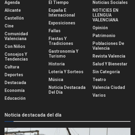
Agenda
El Tiempo
Noticias Sociales
Alicante
España E
NOTICIES EN
Internacional
LLENGUA
Castellón
VALENCIANA
Exposiciones
Cine
Opinión
Fallas
Comunidad
Patrimonio
Valenciana
Fiestas Y
Tradiciones
Poblaciones De
Con Niños
Valencia
Gastronomía Y
Consejos Y
Turismo
Revista Valencia
Tendencias
Historia
Salud Y Bienestar
Cultura
Lotería Y Sorteos
Sin Categoría
Deportes
Música
Teatro
Destacada
Noticia Destacada
Valencia Ciudad
Economía
Del Día
Varios
Educación
Noticia destacada del día