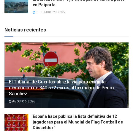
en Paiporta
DICIEMBRE 28, 2025
Noticias recientes
El Tribunal de Cuentas abre la vía para exigir la
devolución de 340.572 euros al hermano de Pedro
Sánchez
AGOSTO 5, 2026
España hace pública la lista definitiva de 12
jugadoras para el Mundial de Flag Football de
Düsseldorf