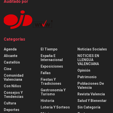
Auditado por
Categorías
Agenda
El Tiempo
Noticias Sociales
Alicante
España E
NOTICIES EN
Internacional
LLENGUA
Castellón
VALENCIANA
Exposiciones
Cine
Opinión
Fallas
Comunidad
Patrimonio
Valenciana
Fiestas Y
Tradiciones
Poblaciones De
Con Niños
Valencia
Gastronomía Y
Consejos Y
Turismo
Revista Valencia
Tendencias
Historia
Salud Y Bienestar
Cultura
Lotería Y Sorteos
Sin Categoría
Deportes