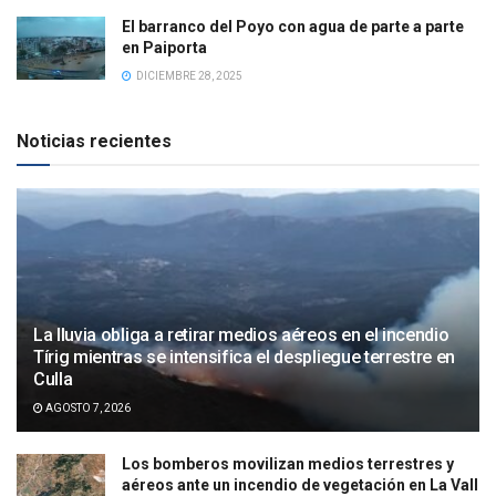
El barranco del Poyo con agua de parte a parte
en Paiporta
DICIEMBRE 28, 2025
Noticias recientes
La lluvia obliga a retirar medios aéreos en el incendio
Tírig mientras se intensifica el despliegue terrestre en
Culla
AGOSTO 7, 2026
Los bomberos movilizan medios terrestres y
aéreos ante un incendio de vegetación en La Vall