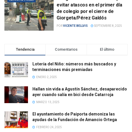
VALENCIA CIUDAD
evitar atascos en el primer día
de colegio por el cierre de
Giorgeta/Pérez Galdós
POR
VICENTE BELLVIS
SEPTIEMBRE 8, 2025
Tendencia
Comentarios
El último
Lotería del Niño: números más buscados y
terminaciones más premiadas
ENERO 2, 2025
Hallan sin vida a Agustín Sánchez, desaparecido
ayer cuando salía en bici desde Catarroja
MARZO 13, 2025
El ayuntamiento de Paiporta demoniza las
ayudas de la Fundación de Amancio Ortega
FEBRERO 24, 2025