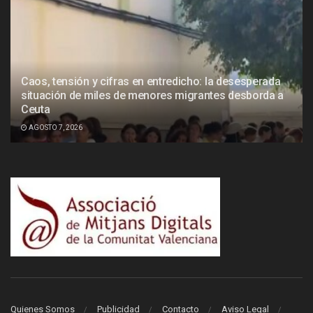
Caos, tensión y cifras en entredicho: la desesperada
situación de miles de menores migrantes desborda a
Ceuta
AGOSTO 7, 2026
Quienes Somos
Publicidad
Contacto
Aviso Legal