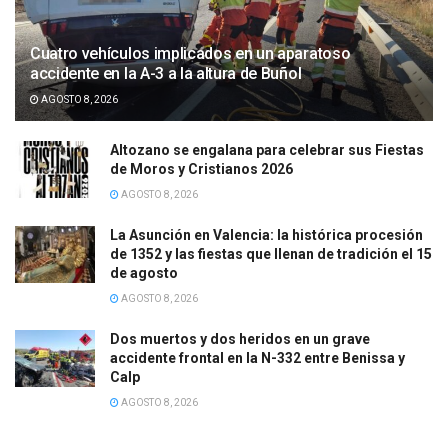
Cuatro vehículos implicados en un aparatoso
accidente en la A-3 a la altura de Buñol
AGOSTO 8, 2026
Altozano se engalana para celebrar sus Fiestas
de Moros y Cristianos 2026
AGOSTO 8, 2026
La Asunción en Valencia: la histórica procesión
de 1352 y las fiestas que llenan de tradición el 15
de agosto
AGOSTO 8, 2026
Dos muertos y dos heridos en un grave
accidente frontal en la N-332 entre Benissa y
Calp
AGOSTO 8, 2026