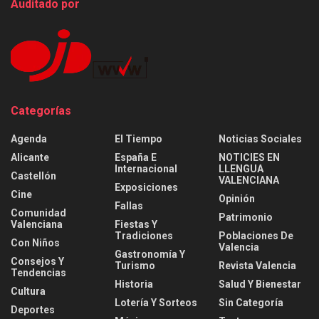
Auditado por
Categorías
Agenda
El Tiempo
Noticias Sociales
Alicante
España E
NOTICIES EN
Internacional
LLENGUA
Castellón
VALENCIANA
Exposiciones
Cine
Opinión
Fallas
Comunidad
Patrimonio
Valenciana
Fiestas Y
Tradiciones
Poblaciones De
Con Niños
Valencia
Gastronomía Y
Consejos Y
Turismo
Revista Valencia
Tendencias
Historia
Salud Y Bienestar
Cultura
Lotería Y Sorteos
Sin Categoría
Deportes