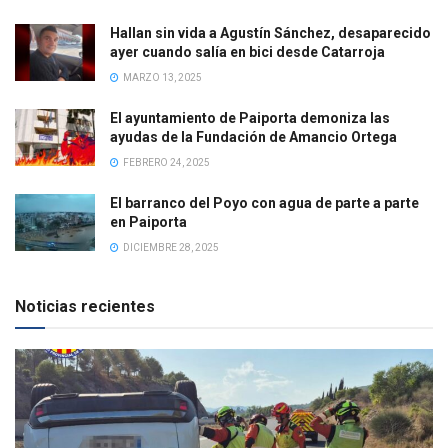
Hallan sin vida a Agustín Sánchez, desaparecido
ayer cuando salía en bici desde Catarroja
MARZO 13, 2025
El ayuntamiento de Paiporta demoniza las
ayudas de la Fundación de Amancio Ortega
FEBRERO 24, 2025
El barranco del Poyo con agua de parte a parte
en Paiporta
DICIEMBRE 28, 2025
Noticias recientes