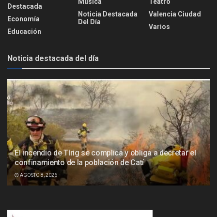
Música
Teatro
Destacada
Noticia Destacada
Valencia Ciudad
Economía
Del Día
Varios
Educación
Noticia destacada del día
El incendio de Tírig se complica y obliga a decretar el
confinamiento de la población de Catí
AGOSTO 8, 2026