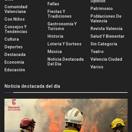
Opinión
Fallas
Comunidad
Patrimonio
Valenciana
Fiestas Y
Tradiciones
Poblaciones De
Con Niños
Valencia
Gastronomía Y
Consejos Y
Turismo
Revista Valencia
Tendencias
Historia
Salud Y Bienestar
Cultura
Lotería Y Sorteos
Sin Categoría
Deportes
Música
Teatro
Destacada
Noticia Destacada
Valencia Ciudad
Economía
Del Día
Varios
Educación
Noticia destacada del día