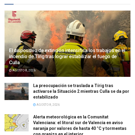
El dispositivo de extinción intensifica los trabajos en el
incendio de Tírig tras lograr estabilizar el fuego de
Culla
AGOSTO 8, 2026
La preocupación se traslada a Tírig tras
activarse la Situación 2 mientras Culla se da por
estabilizado
AGOSTO 8, 2026
Alerta meteorológica en la Comunitat
Valenciana: el litoral sur de Valencia en aviso
naranja por valores de hasta 40 °C y tormentas
con granizo en el interior