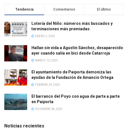
Tendencia
Comentarios
El último
Lotería del Niño: números más buscados y
terminaciones más premiadas
ENERO 2, 2025
Hallan sin vida a Agustín Sánchez, desaparecido
ayer cuando salía en bici desde Catarroja
MARZO 13, 2025
El ayuntamiento de Paiporta demoniza las
ayudas de la Fundación de Amancio Ortega
FEBRERO 24, 2025
El barranco del Poyo con agua de parte a parte
en Paiporta
DICIEMBRE 28, 2025
Noticias recientes