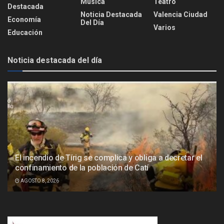
Música
Teatro
Destacada
Noticia Destacada
Valencia Ciudad
Economía
Del Día
Varios
Educación
Noticia destacada del día
El incendio de Tírig se complica y obliga a decretar el
confinamiento de la población de Catí
AGOSTO 8, 2026