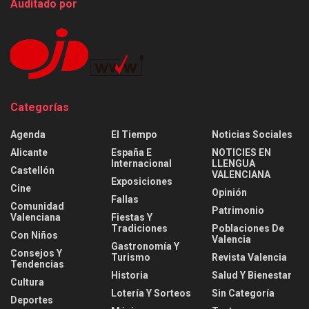
Auditado por
Categorías
Agenda
El Tiempo
Noticias Sociales
Alicante
España E
NOTICIES EN
Internacional
LLENGUA
Castellón
VALENCIANA
Exposiciones
Cine
Opinión
Fallas
Comunidad
Patrimonio
Valenciana
Fiestas Y
Tradiciones
Poblaciones De
Con Niños
Valencia
Gastronomía Y
Consejos Y
Turismo
Revista Valencia
Tendencias
Historia
Salud Y Bienestar
Cultura
Lotería Y Sorteos
Sin Categoría
Deportes