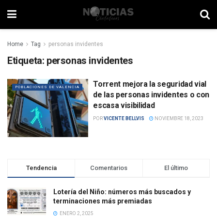
Home
Tag
personas invidentes
Etiqueta:
personas invidentes
Torrent mejora la seguridad vial
POBLACIONES DE VALENCIA
de las personas invidentes o con
escasa visibilidad
POR
VICENTE BELLVIS
NOVIEMBRE 18, 2023
Tendencia
Comentarios
El último
Lotería del Niño: números más buscados y
terminaciones más premiadas
ENERO 2, 2025