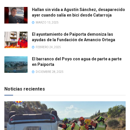
Hallan sin vida a Agustín Sánchez, desaparecido
ayer cuando salía en bici desde Catarroja
MARZO 13, 2025
El ayuntamiento de Paiporta demoniza las
ayudas de la Fundación de Amancio Ortega
FEBRERO 24, 2025
El barranco del Poyo con agua de parte a parte
en Paiporta
DICIEMBRE 28, 2025
Noticias recientes