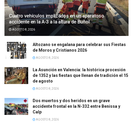
Cuatro vehículos implicados en un aparatoso
accidente en la A-3 a la altura de Buñol
AGOSTO 8, 2026
Altozano se engalana para celebrar sus Fiestas
de Moros y Cristianos 2026
AGOSTO 8, 2026
La Asunción en Valencia: la histórica procesión
de 1352 y las fiestas que llenan de tradición el 15
de agosto
AGOSTO 8, 2026
Dos muertos y dos heridos en un grave
accidente frontal en la N-332 entre Benissa y
Calp
AGOSTO 8, 2026