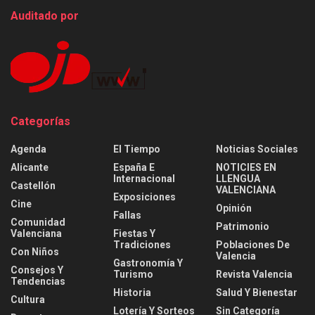
Auditado por
Categorías
Agenda
El Tiempo
Noticias Sociales
Alicante
España E
NOTICIES EN
Internacional
LLENGUA
Castellón
VALENCIANA
Exposiciones
Cine
Opinión
Fallas
Comunidad
Patrimonio
Valenciana
Fiestas Y
Tradiciones
Poblaciones De
Con Niños
Valencia
Gastronomía Y
Consejos Y
Turismo
Revista Valencia
Tendencias
Historia
Salud Y Bienestar
Cultura
Lotería Y Sorteos
Sin Categoría