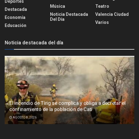
Deportes
Música
Teatro
Destacada
Noticia Destacada
Valencia Ciudad
Economía
Del Día
Varios
Educación
Noticia destacada del día
El incendio de Tírig se complica y obliga a decretar el
confinamiento de la población de Catí
AGOSTO 8, 2026