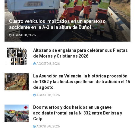
Cuatro vehículos implicados en un aparatoso
accidente en la A-3 a la altura de Buñol
AGOSTO 8, 2026
Altozano se engalana para celebrar sus Fiestas
de Moros y Cristianos 2026
AGOSTO 8, 2026
La Asunción en Valencia: la histórica procesión
de 1352 y las fiestas que llenan de tradición el 15
de agosto
AGOSTO 8, 2026
Dos muertos y dos heridos en un grave
accidente frontal en la N-332 entre Benissa y
Calp
AGOSTO 8, 2026