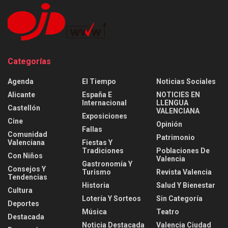
Categorías
Agenda
El Tiempo
Noticias Sociales
Alicante
España E
NOTICIES EN
Internacional
LLENGUA
Castellón
VALENCIANA
Exposiciones
Cine
Opinión
Fallas
Comunidad
Patrimonio
Valenciana
Fiestas Y
Tradiciones
Poblaciones De
Con Niños
Valencia
Gastronomía Y
Consejos Y
Turismo
Revista Valencia
Tendencias
Historia
Salud Y Bienestar
Cultura
Lotería Y Sorteos
Sin Categoría
Deportes
Música
Teatro
Destacada
Noticia Destacada
Valencia Ciudad