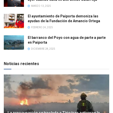
MARZO 13, 2025
El ayuntamiento de Paiporta demoniza las
ayudas de la Fundación de Amancio Ortega
FEBRERO 24, 2025
El barranco del Poyo con agua de parte a parte
en Paiporta
DICIEMBRE 28, 2025
Noticias recientes
La preocupación se traslada a Tírig tras activarse la