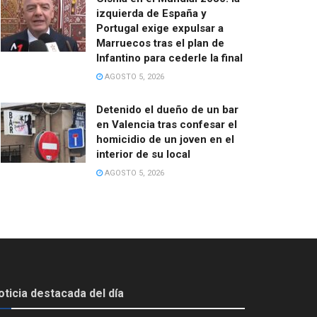
izquierda de España y
Portugal exige expulsar a
Marruecos tras el plan de
Infantino para cederle la final
AGOSTO 5, 2026
Detenido el dueño de un bar
en Valencia tras confesar el
homicidio de un joven en el
interior de su local
AGOSTO 5, 2026
oticia destacada del día