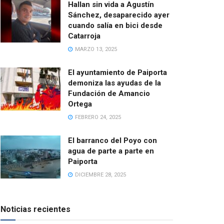
Hallan sin vida a Agustín
Sánchez, desaparecido ayer
cuando salía en bici desde
Catarroja
MARZO 13, 2025
El ayuntamiento de Paiporta
demoniza las ayudas de la
Fundación de Amancio
Ortega
FEBRERO 24, 2025
El barranco del Poyo con
agua de parte a parte en
Paiporta
DICIEMBRE 28, 2025
Noticias recientes