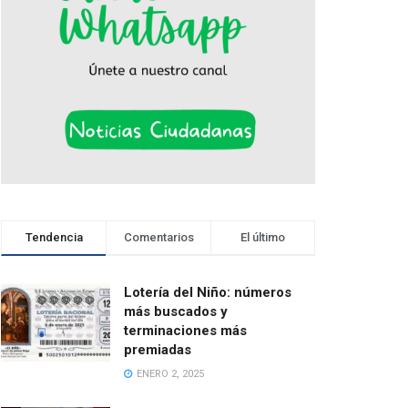
Tendencia
Comentarios
El último
Lotería del Niño: números
más buscados y
terminaciones más
premiadas
ENERO 2, 2025