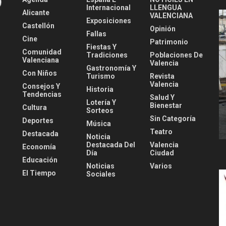
Internacional
LLENGUA
Alicante
VALENCIANA
Exposiciones
Castellón
Opinión
Fallas
Cine
Patrimonio
Fiestas Y
Comunidad
Tradiciones
Poblaciones De
Valenciana
Valencia
Gastronomía Y
Con Niños
Turismo
Revista
Valencia
Consejos Y
Historia
Tendencias
Salud Y
Lotería Y
Bienestar
Cultura
Sorteos
Sin Categoría
Deportes
Música
Teatro
Destacada
Noticia
Destacada Del
Valencia
Economía
Día
Ciudad
Educación
Noticias
Varios
El Tiempo
Sociales