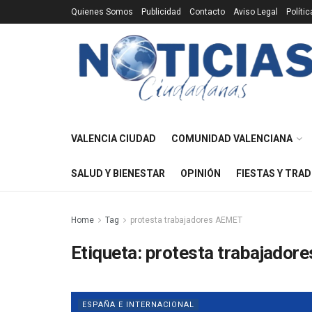
Quienes Somos
Publicidad
Contacto
Aviso Legal
Políti
VALENCIA CIUDAD
COMUNIDAD VALENCIANA
SALUD Y BIENESTAR
OPINIÓN
FIESTAS Y TRAD
Home
Tag
protesta trabajadores AEMET
Etiqueta:
protesta trabajador
ESPAÑA E INTERNACIONAL