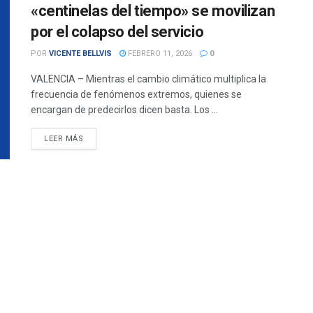
«centinelas del tiempo» se movilizan
por el colapso del servicio
POR
VICENTE BELLVIS
FEBRERO 11, 2026
0
VALENCIA – Mientras el cambio climático multiplica la
frecuencia de fenómenos extremos, quienes se
encargan de predecirlos dicen basta. Los ...
DETAILS
LEER MÁS