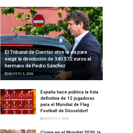
El Tribunal de Cuentas abre la vía para
exigir la devolución de 340.572 euros al
hermano de Pedro Sánchez
AGOSTO 5, 2026
España hace pública la lista
definitiva de 12 jugadoras
para el Mundial de Flag
Football de Düsseldorf
AGOSTO 5, 2026
Cisma en el Mundial 2030: la