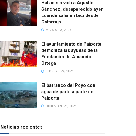
Hallan sin vida a Agustín
Sánchez, desaparecido ayer
cuando salía en bici desde
Catarroja
MARZO 13, 2025
El ayuntamiento de Paiporta
demoniza las ayudas de la
Fundación de Amancio
Ortega
FEBRERO 24, 2025
El barranco del Poyo con
agua de parte a parte en
Paiporta
DICIEMBRE 28, 2025
Noticias recientes