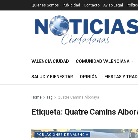
Quienes Somos
Publicidad
Contacto
Aviso Legal
Políti
VALENCIA CIUDAD
COMUNIDAD VALENCIANA
SALUD Y BIENESTAR
OPINIÓN
FIESTAS Y TRAD
Home
Tag
Quatre Camins Alboraya
Etiqueta:
Quatre Camins Albor
POBLACIONES DE VALENCIA