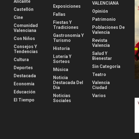
Alicante
VALENCIANA
Exposiciones
Castellón
Opinión
Fallas
Cine
Patrimonio
Fiestas Y
Comunidad
Tradiciones
Poblaciones De
Valenciana
Valencia
Gastronomía Y
Con Niños
Turismo
Revista
Valencia
Consejos Y
Historia
Tendencias
Salud Y
Lotería Y
Bienestar
Cultura
Sorteos
Sin Categoría
Deportes
Música
Teatro
Destacada
Noticia
Destacada Del
Valencia
Economía
Día
Ciudad
Educación
Noticias
Varios
El Tiempo
Sociales