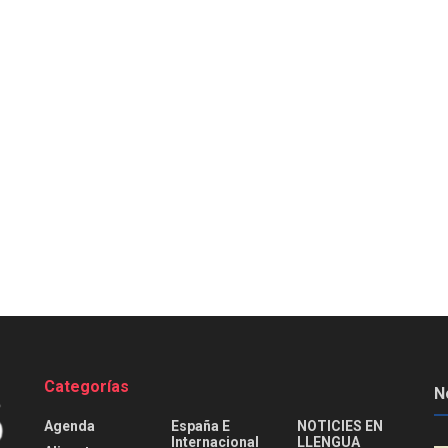
Categorías
N
Agenda
España E
NOTICIES EN
Internacional
LLENGUA