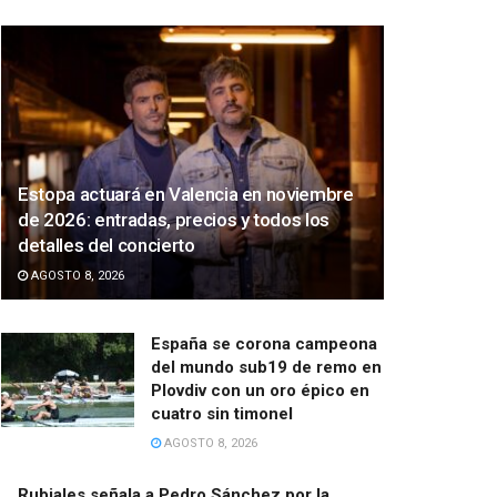
Estopa actuará en Valencia en noviembre
de 2026: entradas, precios y todos los
detalles del concierto
AGOSTO 8, 2026
España se corona campeona
del mundo sub19 de remo en
Plovdiv con un oro épico en
cuatro sin timonel
AGOSTO 8, 2026
Rubiales señala a Pedro Sánchez por la