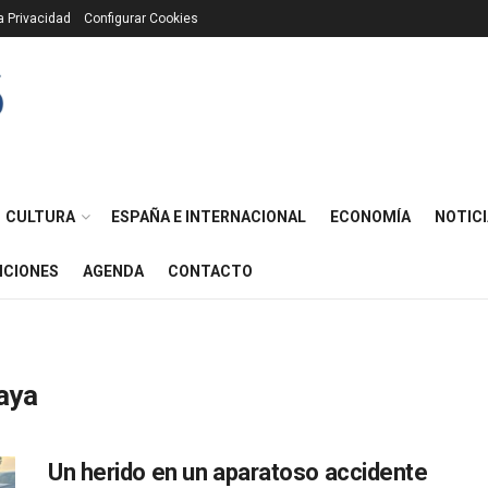
ca Privacidad
Configurar Cookies
CULTURA
ESPAÑA E INTERNACIONAL
ECONOMÍA
NOTICI
ICIONES
AGENDA
CONTACTO
aya
Un herido en un aparatoso accidente