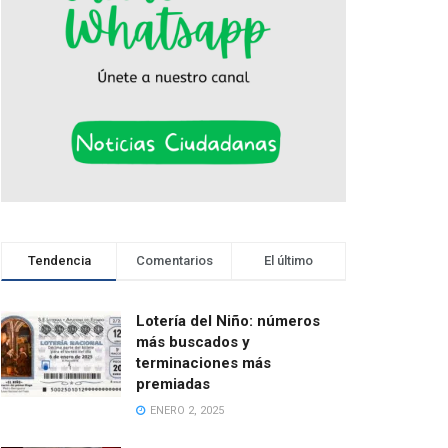
Tendencia
Comentarios
El último
Lotería del Niño: números
más buscados y
terminaciones más
premiadas
ENERO 2, 2025