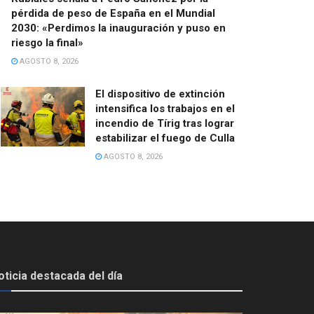
pérdida de peso de España en el Mundial
2030: «Perdimos la inauguración y puso en
riesgo la final»
AGOSTO 8, 2026
El dispositivo de extinción
intensifica los trabajos en el
incendio de Tírig tras lograr
estabilizar el fuego de Culla
AGOSTO 8, 2026
oticia destacada del día