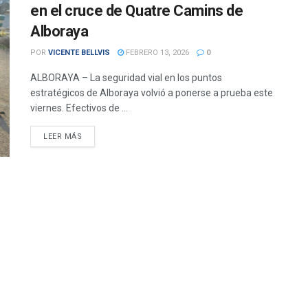
en el cruce de Quatre Camins de
Alboraya
POR
VICENTE BELLVIS
FEBRERO 13, 2026
0
ALBORAYA – La seguridad vial en los puntos
estratégicos de Alboraya volvió a ponerse a prueba este
viernes. Efectivos de ...
DETAILS
LEER MÁS