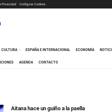
ca Privacidad
Configurar Cookies
CULTURA
ESPAÑA E INTERNACIONAL
ECONOMÍA
NOTICI
ICIONES
AGENDA
CONTACTO
Aitana hace un guiño a la paella