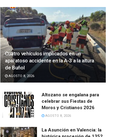
Cuatro vehículos implicados en un
aparatoso accidente en la A-3 a la altura
de Buñol
AGOSTO 8, 2026
Altozano se engalana para
celebrar sus Fiestas de
Moros y Cristianos 2026
AGOSTO 8, 2026
La Asunción en Valencia: la
histórica procesión de 1352