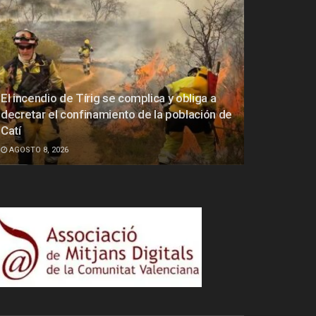
El incendio de Tírig se complica y obliga a
decretar el confinamiento de la población de
Catí
AGOSTO 8, 2026