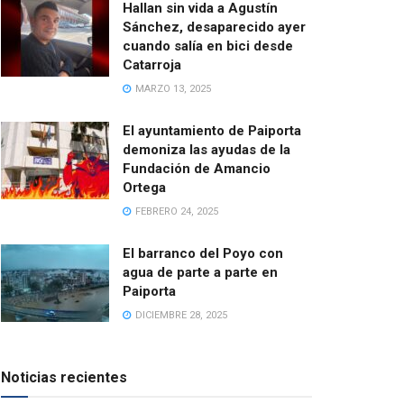
Hallan sin vida a Agustín
Sánchez, desaparecido ayer
cuando salía en bici desde
Catarroja
MARZO 13, 2025
El ayuntamiento de Paiporta
demoniza las ayudas de la
Fundación de Amancio
Ortega
FEBRERO 24, 2025
El barranco del Poyo con
agua de parte a parte en
Paiporta
DICIEMBRE 28, 2025
Noticias recientes