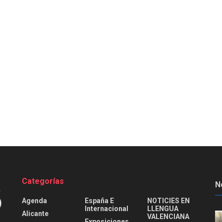
Categorías
N
Agenda
España E
NOTICIES EN
Internacional
LLENGUA
Alicante
VALENCIANA
Exposiciones