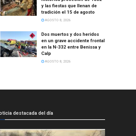
y las fiestas que llenan de
tradición el 15 de agosto
AGOSTO 8, 2026
Dos muertos y dos heridos
en un grave accidente frontal
en la N-332 entre Benissa y
Calp
AGOSTO 8, 2026
oticia destacada del día