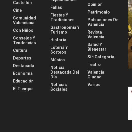
Castellón
Opinión
Fallas
Cine
Patrimonio
Fiestas Y
Comunidad
Tradiciones
Poblaciones De
Valenciana
Valencia
Gastronomía Y
Con Niños
Turismo
Revista
Valencia
Consejos Y
Historia
Tendencias
Salud Y
Lotería Y
Bienestar
Cultura
Sorteos
Sin Categoría
Deportes
Música
Teatro
Destacada
Noticia
Destacada Del
Valencia
Economía
Día
Ciudad
Educación
Noticias
Varios
El Tiempo
Sociales