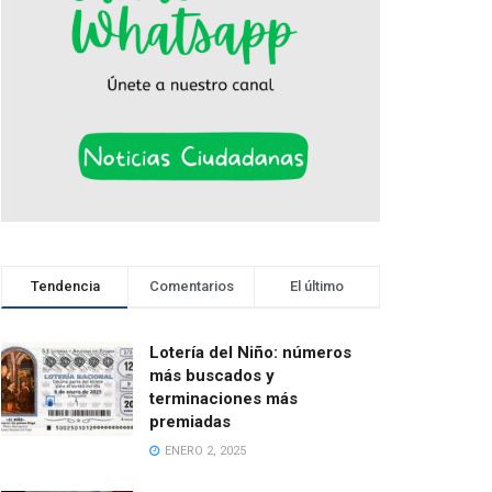
Tendencia
Comentarios
El último
Lotería del Niño: números
más buscados y
terminaciones más
premiadas
ENERO 2, 2025