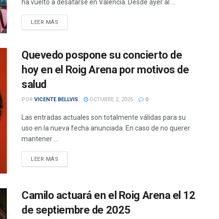
ha vuelto a desatarse en Valencia. Desde ayer al ...
DETAILS
LEER MÁS
Quevedo pospone su concierto de
hoy en el Roig Arena por motivos de
salud
POR
VICENTE BELLVIS
OCTUBRE 2, 2025
0
Las entradas actuales son totalmente válidas para su
uso en la nueva fecha anunciada. En caso de no querer
mantener ...
DETAILS
LEER MÁS
Camilo actuará en el Roig Arena el 12
de septiembre de 2025