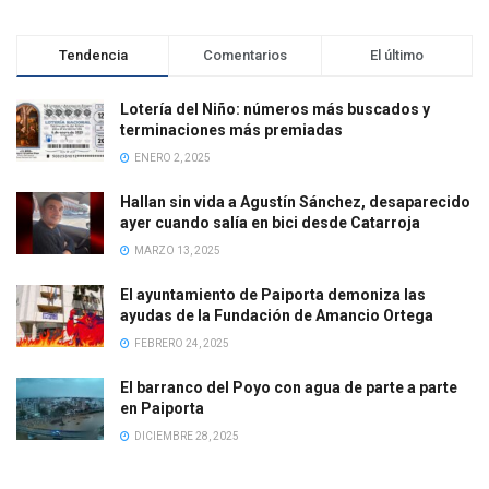
Tendencia
Comentarios
El último
Lotería del Niño: números más buscados y
terminaciones más premiadas
ENERO 2, 2025
Hallan sin vida a Agustín Sánchez, desaparecido
ayer cuando salía en bici desde Catarroja
MARZO 13, 2025
El ayuntamiento de Paiporta demoniza las
ayudas de la Fundación de Amancio Ortega
FEBRERO 24, 2025
El barranco del Poyo con agua de parte a parte
en Paiporta
DICIEMBRE 28, 2025