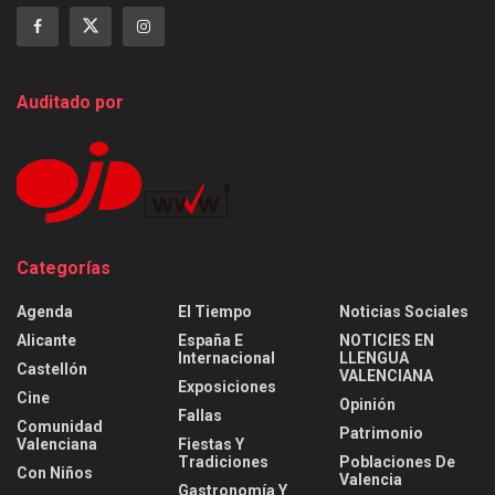
Auditado por
Categorías
Agenda
El Tiempo
Noticias Sociales
Alicante
España E
NOTICIES EN
Internacional
LLENGUA
Castellón
VALENCIANA
Exposiciones
Cine
Opinión
Fallas
Comunidad
Patrimonio
Valenciana
Fiestas Y
Tradiciones
Poblaciones De
Con Niños
Valencia
Gastronomía Y