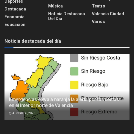
Deportes
Música
Teatro
Destacada
Noticia Destacada
Valencia Ciudad
Economía
Del Día
Varios
Educación
Noticia destacada del día
Emergencias eleva a naranja la alerta por tormentas
en el interior norte de Valencia
AGOSTO 6, 2026