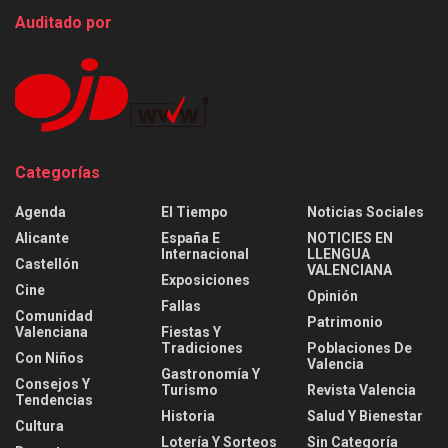
Auditado por
Categorías
Agenda
El Tiempo
Noticias Sociales
Alicante
España E
NOTICIES EN
Internacional
LLENGUA
Castellón
VALENCIANA
Exposiciones
Cine
Opinión
Fallas
Comunidad
Patrimonio
Valenciana
Fiestas Y
Tradiciones
Poblaciones De
Con Niños
Valencia
Gastronomía Y
Consejos Y
Turismo
Revista Valencia
Tendencias
Historia
Salud Y Bienestar
Cultura
Lotería Y Sorteos
Sin Categoría