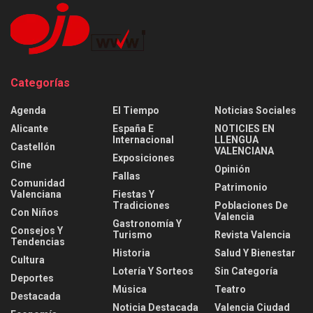
Categorías
Agenda
El Tiempo
Noticias Sociales
Alicante
España E
NOTICIES EN
Internacional
LLENGUA
Castellón
VALENCIANA
Exposiciones
Cine
Opinión
Fallas
Comunidad
Patrimonio
Valenciana
Fiestas Y
Tradiciones
Poblaciones De
Con Niños
Valencia
Gastronomía Y
Consejos Y
Turismo
Revista Valencia
Tendencias
Historia
Salud Y Bienestar
Cultura
Lotería Y Sorteos
Sin Categoría
Deportes
Música
Teatro
Destacada
Noticia Destacada
Valencia Ciudad