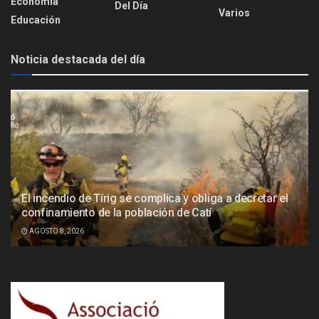
Economía
Del Día
Varios
Educación
Noticia destacada del día
El incendio de Tírig se complica y obliga a decretar el
confinamiento de la población de Catí
AGOSTO 8, 2026