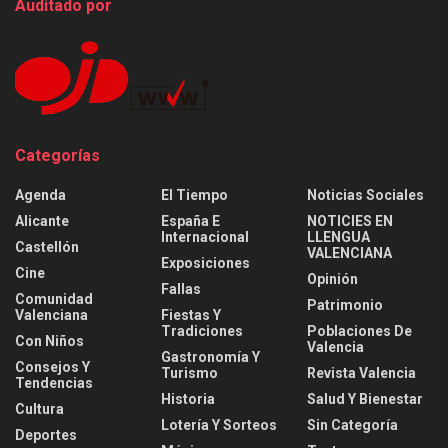
Auditado por
Categorías
Agenda
El Tiempo
Noticias Sociales
Alicante
España E
NOTICIES EN
Internacional
LLENGUA
Castellón
VALENCIANA
Exposiciones
Cine
Opinión
Fallas
Comunidad
Patrimonio
Valenciana
Fiestas Y
Tradiciones
Poblaciones De
Con Niños
Valencia
Gastronomía Y
Consejos Y
Turismo
Revista Valencia
Tendencias
Historia
Salud Y Bienestar
Cultura
Lotería Y Sorteos
Sin Categoría
Deportes