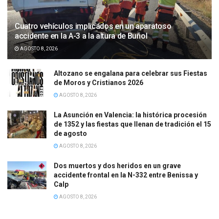
Cuatro vehículos implicados en un aparatoso
accidente en la A-3 a la altura de Buñol
AGOSTO 8, 2026
Altozano se engalana para celebrar sus Fiestas
de Moros y Cristianos 2026
AGOSTO 8, 2026
La Asunción en Valencia: la histórica procesión
de 1352 y las fiestas que llenan de tradición el 15
de agosto
AGOSTO 8, 2026
Dos muertos y dos heridos en un grave
accidente frontal en la N-332 entre Benissa y
Calp
AGOSTO 8, 2026