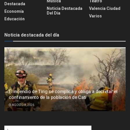
Música
Teatro
Destacada
Noticia Destacada
Valencia Ciudad
Economía
Del Día
Varios
Educación
Noticia destacada del día
El incendio de Tírig se complica y obliga a decretar el
confinamiento de la población de Catí
AGOSTO 8, 2026