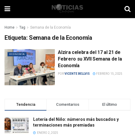
Home
Tag
Semana de la Economía
Etiqueta:
Semana de la Economía
Alzira celebra del 17 al 21 de
ECONOMÍA
Febrero su XVII Semana de la
Economía
POR
VICENTE BELLVIS
FEBRERO 15, 2025
Tendencia
Comentarios
El último
Lotería del Niño: números más buscados y
terminaciones más premiadas
ENERO 2, 2025