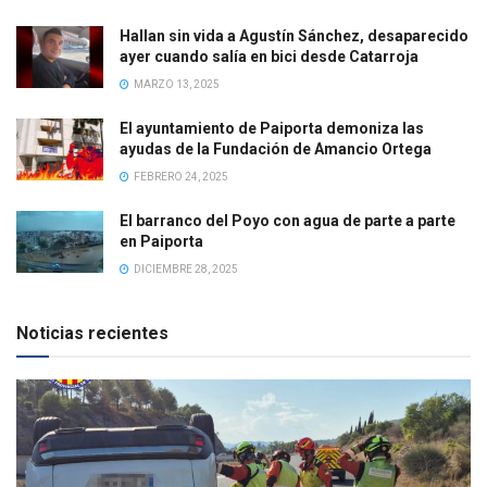
Hallan sin vida a Agustín Sánchez, desaparecido
ayer cuando salía en bici desde Catarroja
MARZO 13, 2025
El ayuntamiento de Paiporta demoniza las
ayudas de la Fundación de Amancio Ortega
FEBRERO 24, 2025
El barranco del Poyo con agua de parte a parte
en Paiporta
DICIEMBRE 28, 2025
Noticias recientes