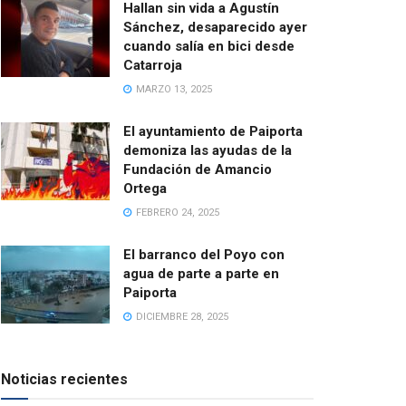
Hallan sin vida a Agustín
Sánchez, desaparecido ayer
cuando salía en bici desde
Catarroja
MARZO 13, 2025
El ayuntamiento de Paiporta
demoniza las ayudas de la
Fundación de Amancio
Ortega
FEBRERO 24, 2025
El barranco del Poyo con
agua de parte a parte en
Paiporta
DICIEMBRE 28, 2025
Noticias recientes