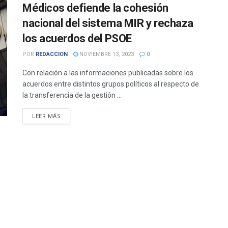
Médicos defiende la cohesión
nacional del sistema MIR y rechaza
los acuerdos del PSOE
POR
REDACCION
NOVIEMBRE 13, 2023
0
Con relación a las informaciones publicadas sobre los
acuerdos entre distintos grupos políticos al respecto de
la transferencia de la gestión ...
DETAILS
LEER MÁS