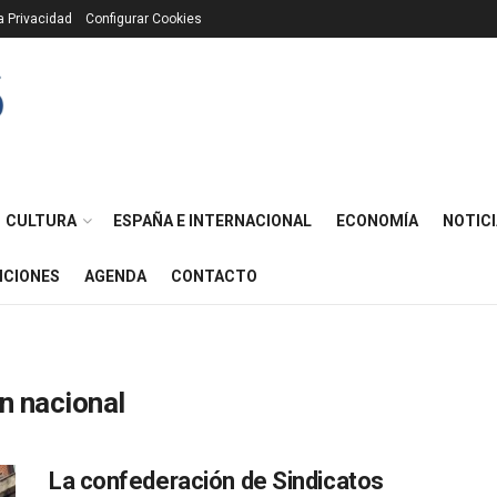
ca Privacidad
Configurar Cookies
CULTURA
ESPAÑA E INTERNACIONAL
ECONOMÍA
NOTICI
ICIONES
AGENDA
CONTACTO
n nacional
La confederación de Sindicatos