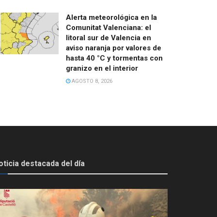
Alerta meteorológica en la
Comunitat Valenciana: el
litoral sur de Valencia en
aviso naranja por valores de
hasta 40 °C y tormentas con
granizo en el interior
AGOSTO 8, 2026
oticia destacada del día