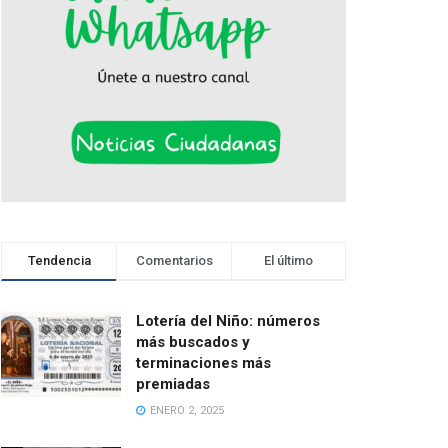
Tendencia
Comentarios
El último
Lotería del Niño: números
más buscados y
terminaciones más
premiadas
ENERO 2, 2025