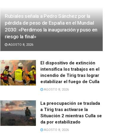
Rubiales señala a Pedro Sánchez por la
pérdida de peso de España en el Mundial
2030: «Perdimos la inauguración y puso en
riesgo la final»
AGOSTO 8, 2026
El dispositivo de extinción
intensifica los trabajos en el
incendio de Tírig tras lograr
estabilizar el fuego de Culla
AGOSTO 8, 2026
La preocupación se traslada
a Tírig tras activarse la
Situación 2 mientras Culla se
da por estabilizado
AGOSTO 8, 2026