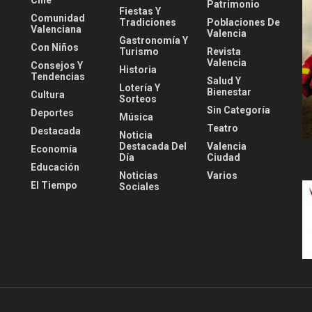
Cine
Patrimonio
Fiestas Y
Comunidad
Tradiciones
Poblaciones De
Valenciana
Valencia
Gastronomía Y
Con Niños
Turismo
Revista
Valencia
Consejos Y
Historia
Tendencias
Salud Y
Lotería Y
Bienestar
Cultura
Sorteos
Sin Categoría
Deportes
Música
Teatro
Destacada
Noticia
Destacada Del
Valencia
Economía
Día
Ciudad
Educación
Noticias
Varios
El Tiempo
Sociales