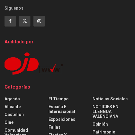
Siguenos
Auditado por
Categorías
Agenda
El Tiempo
Noticias Sociales
Alicante
España E
NOTICIES EN
Internacional
LLENGUA
Castellón
VALENCIANA
Exposiciones
Cine
Opinión
Fallas
Comunidad
Patrimonio
Valenciana
Fiestas Y