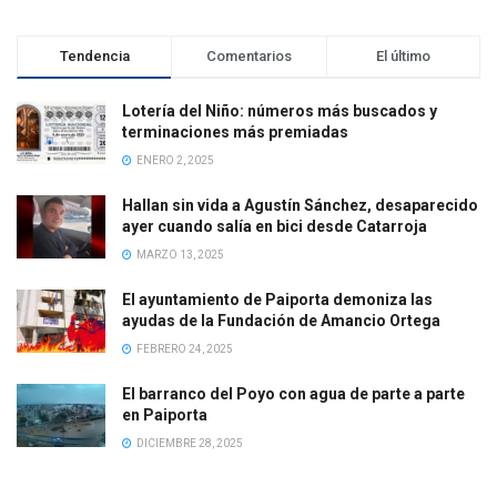
Tendencia
Comentarios
El último
Lotería del Niño: números más buscados y
terminaciones más premiadas
ENERO 2, 2025
Hallan sin vida a Agustín Sánchez, desaparecido
ayer cuando salía en bici desde Catarroja
MARZO 13, 2025
El ayuntamiento de Paiporta demoniza las
ayudas de la Fundación de Amancio Ortega
FEBRERO 24, 2025
El barranco del Poyo con agua de parte a parte
en Paiporta
DICIEMBRE 28, 2025