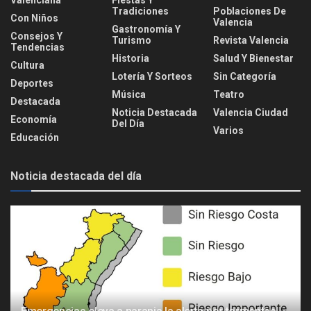
Tradiciones
Poblaciones De
Con Niños
Valencia
Gastronomía Y
Consejos Y
Turismo
Revista Valencia
Tendencias
Historia
Salud Y Bienestar
Cultura
Lotería Y Sorteos
Sin Categoría
Deportes
Música
Teatro
Destacada
Noticia Destacada
Valencia Ciudad
Economía
Del Día
Varios
Educación
Noticia destacada del día