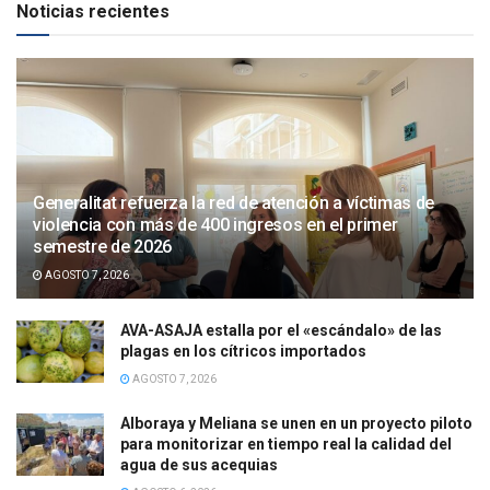
Noticias recientes
Generalitat refuerza la red de atención a víctimas de
violencia con más de 400 ingresos en el primer
semestre de 2026
AGOSTO 7, 2026
AVA-ASAJA estalla por el «escándalo» de las
plagas en los cítricos importados
AGOSTO 7, 2026
Alboraya y Meliana se unen en un proyecto piloto
para monitorizar en tiempo real la calidad del
agua de sus acequias