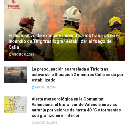
El dispositivo de extinción intensifica los trabajos en el
incendio de Tírig tras lograr estabilizar el fuego de
Culla
AGOSTO 8, 2026
La preocupación se traslada a Tírig tras
activarse la Situación 2 mientras Culla se da por
estabilizado
AGOSTO 8, 2026
Alerta meteorológica en la Comunitat
Valenciana: el litoral sur de Valencia en aviso
naranja por valores de hasta 40 °C y tormentas
con granizo en el interior
AGOSTO 8, 2026