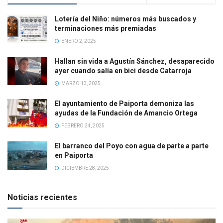
Lotería del Niño: números más buscados y
terminaciones más premiadas
ENERO 2, 2025
Hallan sin vida a Agustín Sánchez, desaparecido
ayer cuando salía en bici desde Catarroja
MARZO 13, 2025
El ayuntamiento de Paiporta demoniza las
ayudas de la Fundación de Amancio Ortega
FEBRERO 24, 2025
El barranco del Poyo con agua de parte a parte
en Paiporta
DICIEMBRE 28, 2025
Noticias recientes