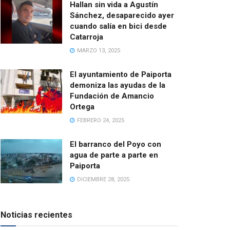
Hallan sin vida a Agustín
Sánchez, desaparecido ayer
cuando salía en bici desde
Catarroja
MARZO 13, 2025
El ayuntamiento de Paiporta
demoniza las ayudas de la
Fundación de Amancio
Ortega
FEBRERO 24, 2025
El barranco del Poyo con
agua de parte a parte en
Paiporta
DICIEMBRE 28, 2025
Noticias recientes