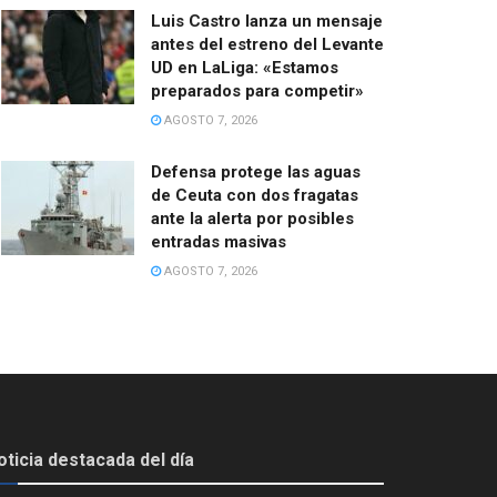
Luis Castro lanza un mensaje
antes del estreno del Levante
UD en LaLiga: «Estamos
preparados para competir»
AGOSTO 7, 2026
Defensa protege las aguas
de Ceuta con dos fragatas
ante la alerta por posibles
entradas masivas
AGOSTO 7, 2026
oticia destacada del día