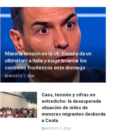
Máxima tensión en la UE: España da un
ultimátum a Italia y exige levantar los
controles fronterizos este domingo
AGOSTO 7, 2026
Caos, tensión y cifras en
entredicho: la desesperada
situación de miles de
menores migrantes desborda
a Ceuta
AGOSTO 7, 2026