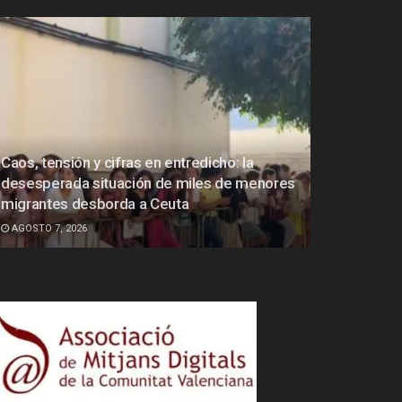
Caos, tensión y cifras en entredicho: la
desesperada situación de miles de menores
migrantes desborda a Ceuta
AGOSTO 7, 2026