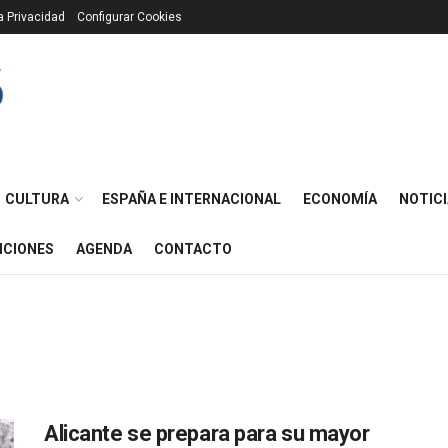
ca Privacidad
Configurar Cookies
CULTURA
ESPAÑA E INTERNACIONAL
ECONOMÍA
NOTICI
ICIONES
AGENDA
CONTACTO
Alicante se prepara para su mayor