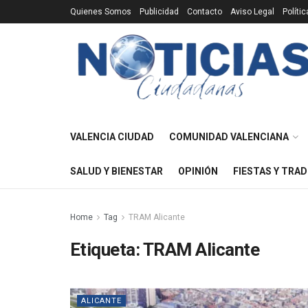
Quienes Somos
Publicidad
Contacto
Aviso Legal
Políti
VALENCIA CIUDAD
COMUNIDAD VALENCIANA
SALUD Y BIENESTAR
OPINIÓN
FIESTAS Y TRAD
Home
Tag
TRAM Alicante
Etiqueta:
TRAM Alicante
ALICANTE