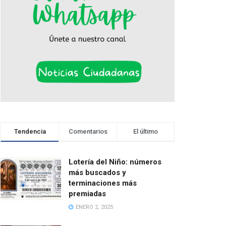
Tendencia
Comentarios
El último
Lotería del Niño: números
más buscados y
terminaciones más
premiadas
ENERO 2, 2025