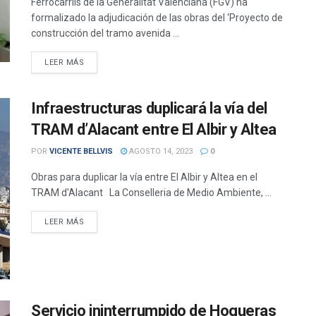
Ferrocarrils de la Generalitat Valenciana (FGV) ha
formalizado la adjudicación de las obras del ‘Proyecto de
construcción del tramo avenida ...
DETAILS
LEER MÁS
Infraestructuras duplicará la vía del
TRAM d’Alacant entre El Albir y Altea
POR
VICENTE BELLVIS
AGOSTO 14, 2023
0
Obras para duplicar la vía entre El Albir y Altea en el
TRAM d'Alacant La Conselleria de Medio Ambiente, ...
DETAILS
LEER MÁS
Servicio ininterrumpido de Hogueras