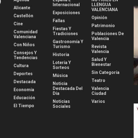
Internacional
LLENGUA
Alicante
VALENCIANA
Exposiciones
Castellón
Opinión
Fallas
Cine
Patrimonio
Fiestas Y
Comunidad
Tradiciones
Poblaciones De
Valenciana
Valencia
Gastronomía Y
Con Niños
Turismo
Revista
Valencia
Consejos Y
Historia
Tendencias
Salud Y
Lotería Y
Bienestar
Cultura
Sorteos
Sin Categoría
Deportes
Música
Teatro
Destacada
Noticia
Destacada Del
Valencia
Economía
Día
Ciudad
Educación
Noticias
Varios
El Tiempo
Sociales