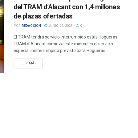
del TRAM d’Alacant con 1,4 millones
de plazas ofertadas
POR
REDACCION
JUNIO 22, 2023
0
El TRAM tendrá servicio interrumpido estas Hogueras
TRAM d´Alacant comieza este miércoles el servicio
especial ininterrumpido previsto para Hogueras ...
DETAILS
LEER MÁS