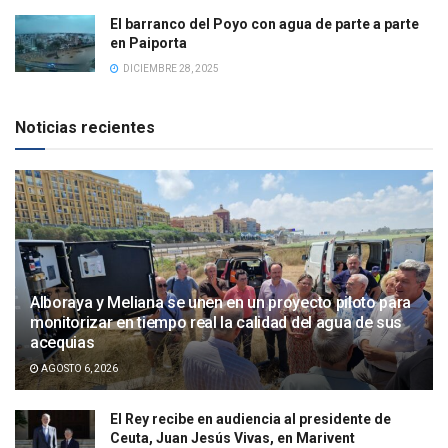
El barranco del Poyo con agua de parte a parte
en Paiporta
DICIEMBRE 28, 2025
Noticias recientes
Alboraya y Meliana se unen en un proyecto piloto para
monitorizar en tiempo real la calidad del agua de sus
acequias
AGOSTO 6, 2026
El Rey recibe en audiencia al presidente de
Ceuta, Juan Jesús Vivas, en Marivent