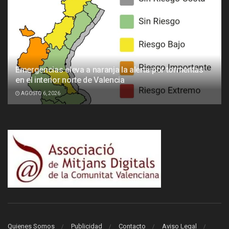
Emergencias eleva a naranja la alerta por tormentas
en el interior norte de Valencia
AGOSTO 6, 2026
Quienes Somos
Publicidad
Contacto
Aviso Legal