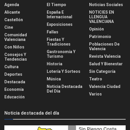
Agenda
El Tiempo
Noticias Sociales
Alicante
España E
NOTICIES EN
Internacional
LLENGUA
Castellón
VALENCIANA
Exposiciones
Cine
Opinión
Fallas
Comunidad
Patrimonio
Valenciana
Fiestas Y
Tradiciones
Poblaciones De
Con Niños
Valencia
Gastronomía Y
Consejos Y
Turismo
Revista Valencia
Tendencias
Historia
Salud Y Bienestar
Cultura
Lotería Y Sorteos
Sin Categoría
Deportes
Música
Teatro
Destacada
Noticia Destacada
Valencia Ciudad
Economía
Del Día
Varios
Educación
Noticia destacada del día