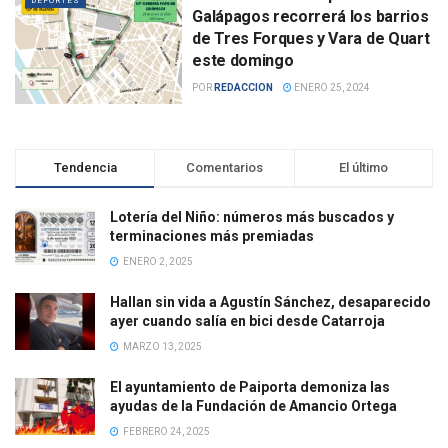
DEPORTES
Galápagos recorrerá los barrios
de Tres Forques y Vara de Quart
este domingo
POR
REDACCION
ENERO 25, 2024
Tendencia
Comentarios
El último
Lotería del Niño: números más buscados y
terminaciones más premiadas
ENERO 2, 2025
Hallan sin vida a Agustín Sánchez, desaparecido
ayer cuando salía en bici desde Catarroja
MARZO 13, 2025
El ayuntamiento de Paiporta demoniza las
ayudas de la Fundación de Amancio Ortega
FEBRERO 24, 2025